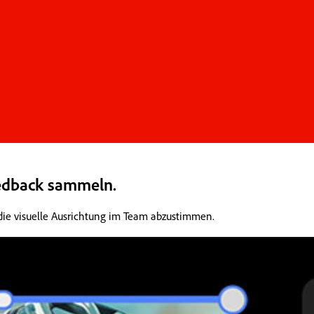
eedback sammeln.
die visuelle Ausrichtung im Team abzustimmen.