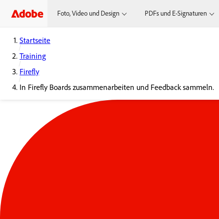
Foto, Video und Design
PDFs und E-Signaturen
Startseite
Training
Firefly
In Firefly Boards zusammenarbeiten und Feedback sammeln.