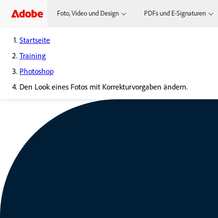
Foto, Video und Design
PDFs und E-Signaturen
Startseite
Training
Photoshop
Den Look eines Fotos mit Korrekturvorgaben ändern.