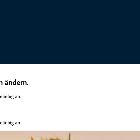
n ändern.
eliebig an.
eliebig an.