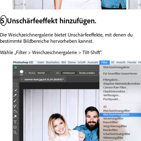
5
Unschärfeeffekt hinzufügen.
Die Weichzeichnergalerie bietet Unschärfeeffekte, mit denen du
bestimmte Bildbereiche hervorheben kannst.
Wähle „Filter > Weichzeichnergalerie > Tilt-Shift“.