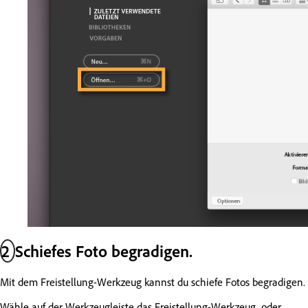
2
Schiefes Foto begradigen.
Mit dem Freistellung-Werkzeug kannst du schiefe Fotos begradigen.
Wähle auf der Werkzeugleiste das Freistellung-Werkzeug, oder