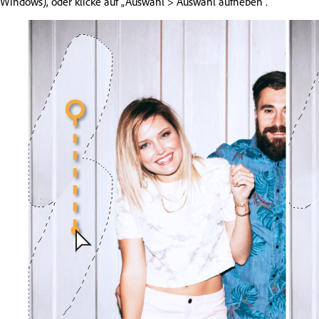
Windows), oder klicke auf „Auswahl > Auswahl aufheben“.