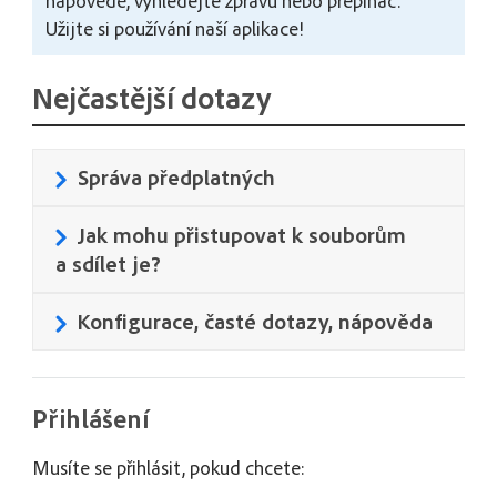
nápovědě, vyhledejte zprávu nebo přepínač.
Užijte si používání naší aplikace!
Nejčastější dotazy
Správa předplatných
Jak mohu přistupovat k souborům
a sdílet je?
Konfigurace, časté dotazy, nápověda
Přihlášení
Musíte se přihlásit, pokud chcete: