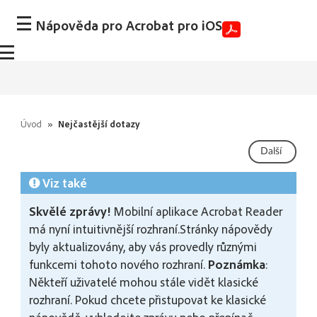
Nápověda pro Acrobat pro iOS
Úvod
»
Nejčastější dotazy
Další
Viz také
Skvělé zprávy!
Mobilní aplikace Acrobat Reader
má nyní intuitivnější rozhraní.Stránky nápovědy
byly aktualizovány, aby vás provedly různými
funkcemi tohoto nového rozhraní.
Poznámka
:
Někteří uživatelé mohou stále vidět klasické
rozhraní. Pokud chcete přistupovat ke klasické