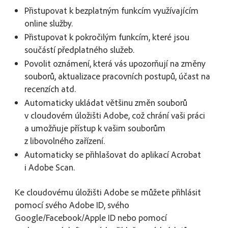
Přistupovat k bezplatným funkcím využívajícím
online služby.
Přistupovat k pokročilým funkcím, které jsou
součástí předplatného služeb.
Povolit oznámení, která vás upozorňují na změny
souborů, aktualizace pracovních postupů, účast na
recenzích atd.
Automaticky ukládat většinu změn souborů
v cloudovém úložišti Adobe, což chrání vaši práci
a umožňuje přístup k vašim souborům
z libovolného zařízení.
Automaticky se přihlašovat do aplikací Acrobat
i Adobe Scan.
Ke cloudovému úložišti Adobe se můžete přihlásit
pomocí svého Adobe ID, svého
Google/Facebook/Apple ID nebo pomocí