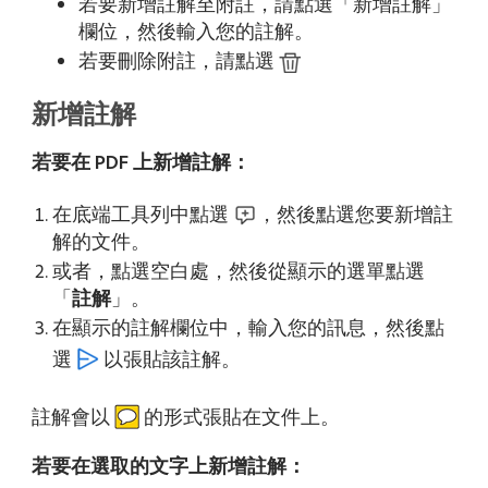
若要新增註解至附註，請點選「新增註解」
欄位，然後輸入您的註解。
若要刪除附註，請點選
新增註解
若要在 PDF 上新增註解：
在底端工具列中點選
，然後點選您要新增註
解的文件。
或者，點選空白處，然後從顯示的選單點選
「
註解
」。
在顯示的註解欄位中，輸入您的訊息，然後點
選
以張貼該註解。
註解會以
的形式張貼在文件上。
若要在選取的文字上新增註解：