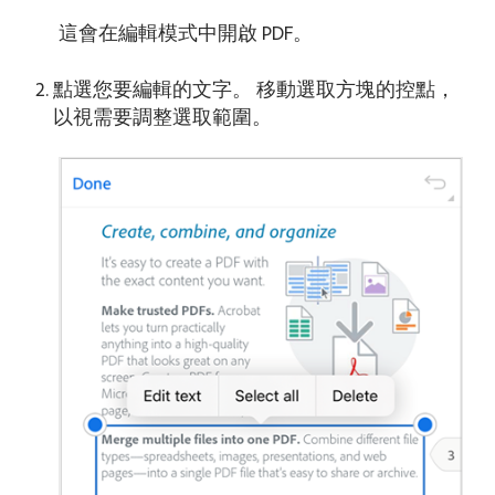
這會在編輯模式中開啟 PDF。
點選您要編輯的文字。 移動選取方塊的控點，
以視需要調整選取範圍。