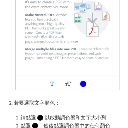
若要選取文字顏色：
請點選
以啟動調色盤和文字大小列。
點選
，然後點選調色盤中的任何顏色。