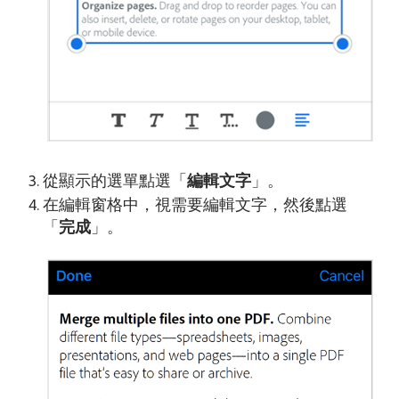
從顯示的選單點選「
編輯文字
」。
在編輯窗格中，視需要編輯文字，然後點選
「
完成
」。