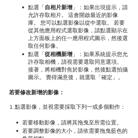
點選「
自相片新增
」：如果出現提示，請
允許存取相片。 這會開啟最近的影像
庫。 您可以點選影像以從中選取。 若要
從其他應用程式選取影像，請點選顯示在
上方面板上的任一應用程式圖示，然後選
取任何影像。
點選「
從相機新增
」：如果系統提示您允
許存取相機，請視需要選取同意選項。
接著，將相機對焦於影像，然後點選拍攝
圖示。 覺得滿意後，就選取「確定」。
若要修改新增的影像：
點選影像，並視需要採取下列一或多個動作：
若要移動影像，請將其拖曳至所需位置。
若要調整影像的大小，請依需要拖曳藍色的