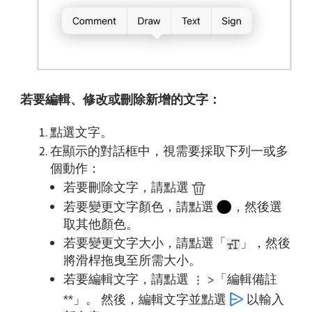
若要編輯、修改或刪除新增的文字：
點選文字。
在顯示的對話框中，視需要採取下列一或多
個動作：
若要刪除文字，請點選
若要變更文字顏色，請點選
，然後選
取其他顏色。
若要變更文字大小，請點選「
」，然後
將滑桿拖曳至所需大小。
若要編輯文字，請點選
>「編輯備註
**」。 然後，編輯文字並點選
以輸入