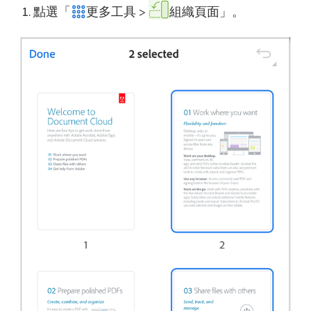
點選「
更多工具 >
組織頁面」。