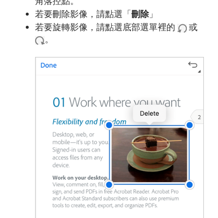
角落控點。
若要刪除影像，請點選「
刪除
」
若要旋轉影像，請點選底部選單裡的
或
。