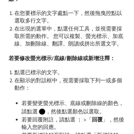
在您要標示的文字處點一下，然後拖曳控點以
選取多行文字。
在出現的選單中，點選任何工具，並視需要採
取所需的動作。 您可以複製、螢光標示、加底
線、加刪除線、翻譯、朗讀或拼出所選文字。
若要修改螢光標示/底線/刪除線或新增注釋：
點選已標示的文字。
在顯示的對話框中，視需要採取下列一或多個
動作：
若要變更螢光標示、底線或刪除線的顏色，
請點選
，然後點選顏色以選取。
若要回覆附註，請點選
>「
回覆
」，然後
輸入您的回應。