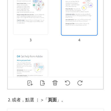
或者，點選
>「
頁面
」。