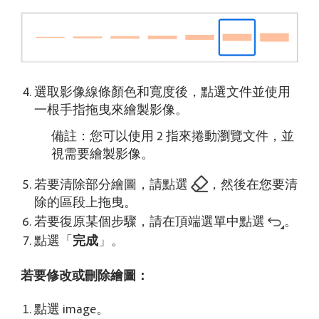
選取影像線條顏色和寬度後，點選文件並使用
一根手指拖曳來繪製影像。
備註：您可以使用 2 指來捲動瀏覽文件，並
視需要繪製影像。
若要清除部分繪圖，請點選
，然後在您要清
除的區段上拖曳。
若要復原某個步驟，請在頂端選單中點選
。
點選「
完成
」。
若要修改或刪除繪圖：
點選 image。