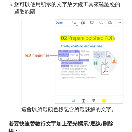
您可以使用顯示的文字放大鏡工具來確認您的
選取範圍。
這會以所選顏色標記含所選註解的文字。
若要快速替數行文字加上螢光標示/底線/刪除
線：