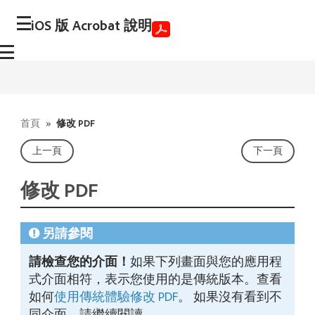
iOS 版 Acrobat 說明
首頁
»
修改 PDF
上一頁
下一頁
修改 PDF
另請參閱
請檢查您的介面！
如果下列畫面與您的應用程
式介面相符，表示您使用的是傳統版本。查看
如何
使用傳統體驗修改 PDF
。 如果沒有看到不
同介面，請繼續閱讀。