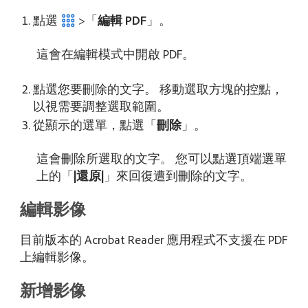
點選
>「
編輯 PDF
」。
這會在編輯模式中開啟 PDF。
點選您要刪除的文字。 移動選取方塊的控點，
以視需要調整選取範圍。
從顯示的選單，點選「
刪除
」。
這會刪除所選取的文字。 您可以點選頂端選單
上的「
|還原|
」來回復遭到刪除的文字。
編輯影像
目前版本的 Acrobat Reader 應用程式不支援在 PDF
上編輯影像。
新增影像