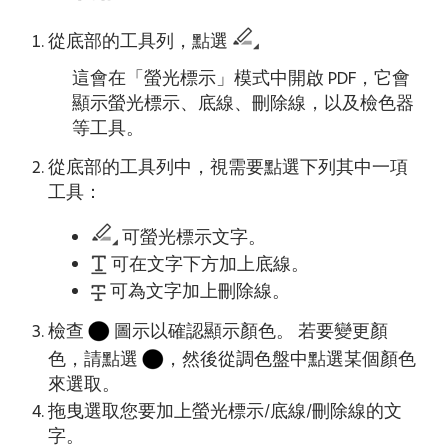
從底部的工具列，點選
這會在「螢光標示」模式中開啟 PDF，它會
顯示螢光標示、底線、刪除線，以及檢色器
等工具。
從底部的工具列中，視需要點選下列其中一項
工具：
可螢光標示文字。
可在文字下方加上底線。
可為文字加上刪除線。
檢查
圖示以確認顯示顏色。 若要變更顏
色，請點選
，然後從調色盤中點選某個顏色
來選取。
拖曳選取您要加上螢光標示/底線/刪除線的文
字。