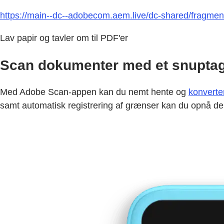
https://main--dc--adobecom.aem.live/dc-shared/fragme
Lav papir og tavler om til PDF'er
Scan dokumenter med et snuptag
Med Adobe Scan-appen kan du nemt hente og
konverte
samt automatisk registrering af grænser kan du opnå d