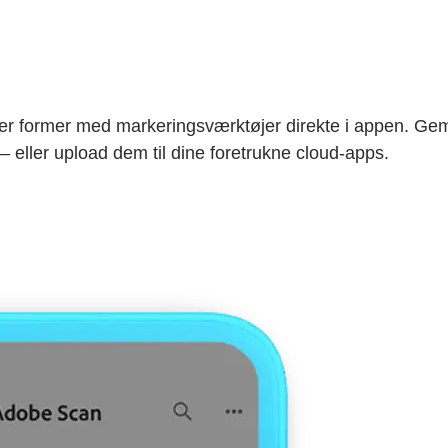
ller former med markeringsværktøjer direkte i appen. Gem 
– eller upload dem til dine foretrukne cloud-apps.