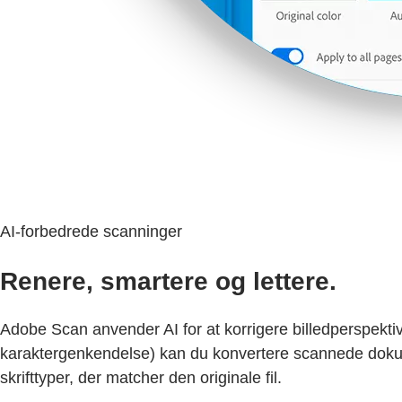
AI-forbedrede scanninger
Renere, smartere og lettere.
Adobe Scan anvender AI for at korrigere billedperspektiv
karaktergenkendelse) kan du konvertere scannede dokumen
skrifttyper, der matcher den originale fil.