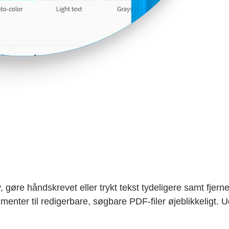
, gøre håndskrevet eller trykt tekst tydeligere samt fje
ter til redigerbare, søgbare PDF-filer øjeblikkeligt. Ud