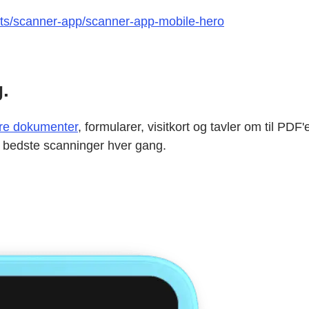
nts/scanner-app/scanner-app-mobile-hero
.
re dokumenter
, formularer, visitkort og tavler om til PDF
e bedste scanninger hver gang.