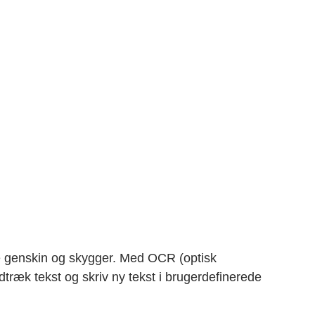
rne genskin og skygger. Med OCR (optisk
træk tekst og skriv ny tekst i brugerdefinerede