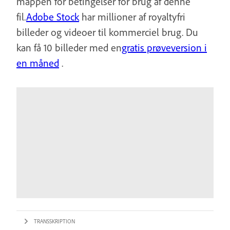
mappen for betingelser for brug af denne
fil.
Adobe Stock
har millioner af royaltyfri
billeder og videoer til kommerciel brug. Du
kan få 10 billeder med en
gratis prøveversion i
en måned
.
TRANSSKRIPTION