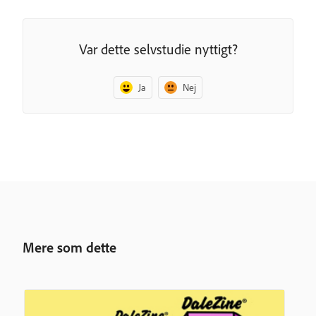
Var dette selvstudie nyttigt?
Ja
Nej
Mere som dette