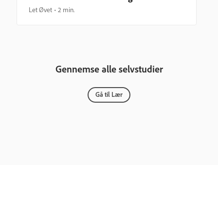
Let Øvet
2 min.
Gennemse alle selvstudier
Gå til Lær