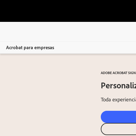
Acrobat para empresas
Overview
ADOBE ACROBAT SIGN
Productos
Personali
Soluciones
Toda experiencia
Recursos
Para el equipo de administración
Comparar planes