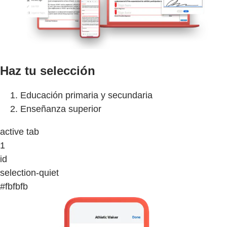
Haz tu selección
Educación primaria y secundaria
Enseñanza superior
active tab
1
id
selection-quiet
#fbfbfb