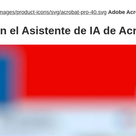
images/product-icons/svg/acrobat-pro-40.svg
Adobe Acr
n el Asistente de IA de Ac