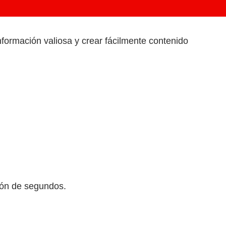
nformación valiosa y crear fácilmente contenido
ión de segundos.