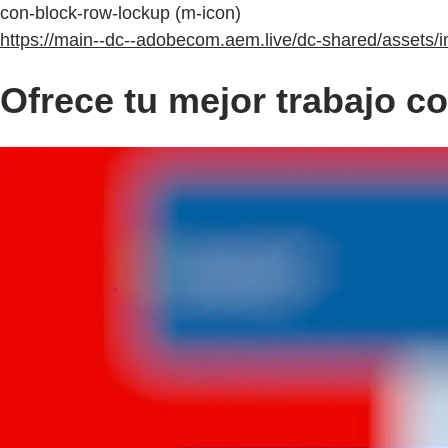
con-block-row-lockup (m-icon)
https://main--dc--adobecom.aem.live/dc-shared/assets/
Ofrece tu mejor trabajo co