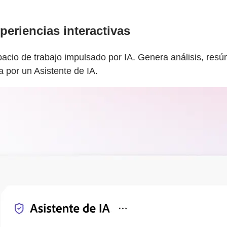
eriencias interactivas
io de trabajo impulsado por IA. Genera análisis, resúm
 por un Asistente de IA.