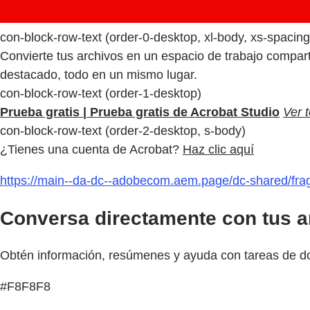
con-block-row-text (order-0-desktop, xl-body, xs-spacin
Convierte tus archivos en un espacio de trabajo compart
destacado, todo en un mismo lugar.
con-block-row-text (order-1-desktop)
Prueba gratis | Prueba gratis de Acrobat Studio
Ver 
con-block-row-text (order-2-desktop, s-body)
¿Tienes una cuenta de Acrobat?
Haz clic aquí
https://main--da-dc--adobecom.aem.page/dc-shared/fra
Conversa directamente con tus a
Obtén información, resúmenes y ayuda con tareas de do
#F8F8F8