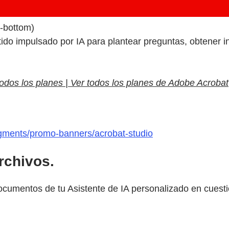
g-bottom)
ido impulsado por IA para plantear preguntas, obtener i
todos los planes | Ver todos los planes de Adobe Acrobat
gments/promo-banners/acrobat-studio
rchivos.
cumentos de tu Asistente de IA personalizado en cuest