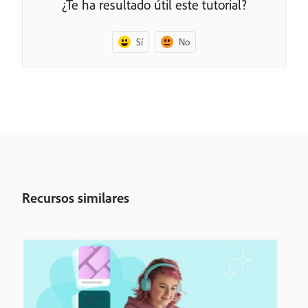
¿Te ha resultado útil este tutorial?
Sí
No
Recursos similares