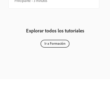
Principiante
3 minutos
Explorar todos los tutoriales
Ir a Formación