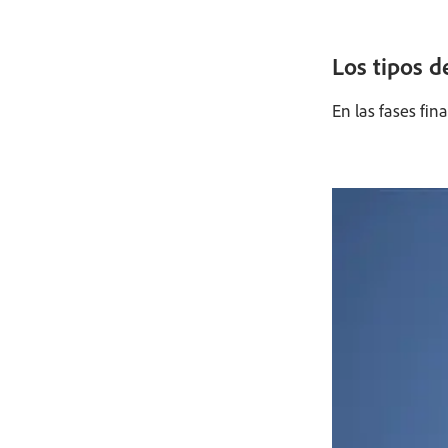
Los tipos d
En las fases fin