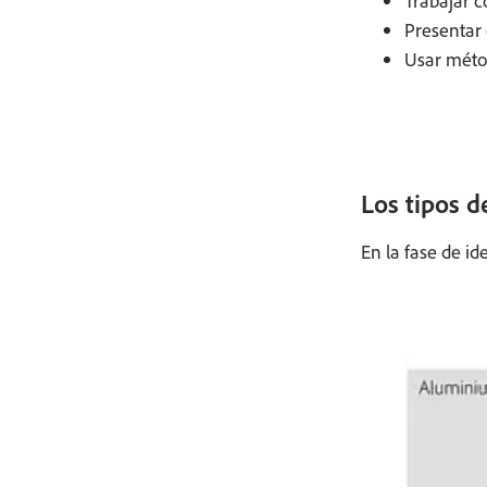
Trabajar c
Presentar 
Usar métod
Los tipos d
En la fase de id