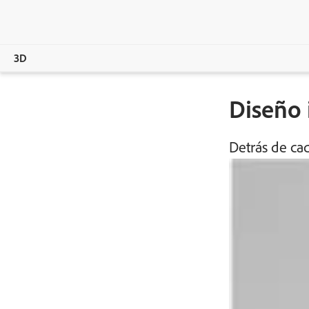
3D
Diseño 
Overview
Productos
Detrás de ca
Revista
Comunidad
Aprendizaje y asistencia