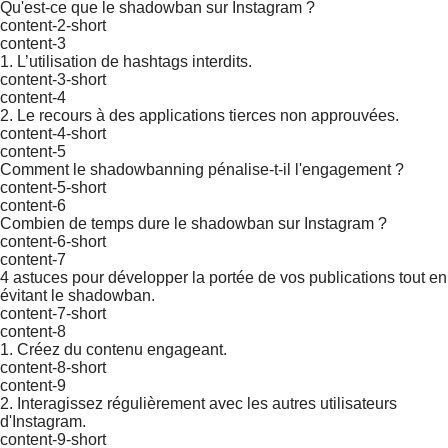
Qu'est-ce que le shadowban sur Instagram ?
content-2-short
content-3
1. L’utilisation de hashtags interdits.
content-3-short
content-4
2. Le recours à des applications tierces non approuvées.
content-4-short
content-5
Comment le shadowbanning pénalise-t-il l'engagement ?
content-5-short
content-6
Combien de temps dure le shadowban sur Instagram ?
content-6-short
content-7
4 astuces pour développer la portée de vos publications tout en
évitant le shadowban.
content-7-short
content-8
1. Créez du contenu engageant.
content-8-short
content-9
2. Interagissez régulièrement avec les autres utilisateurs
d'Instagram.
content-9-short