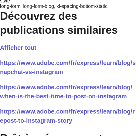
style
long-form, long-form-blog, xl-spacing-bottom-static
Découvrez des
publications similaires
Afficher tout
https://www.adobe.com/fr/express/learn/blog/s
napchat-vs-instagram
https://www.adobe.com/fr/express/learn/blog/
when-is-the-best-time-to-post-on-instagram
https://www.adobe.com/fr/express/learn/blog/r
epost-to-instagram-story