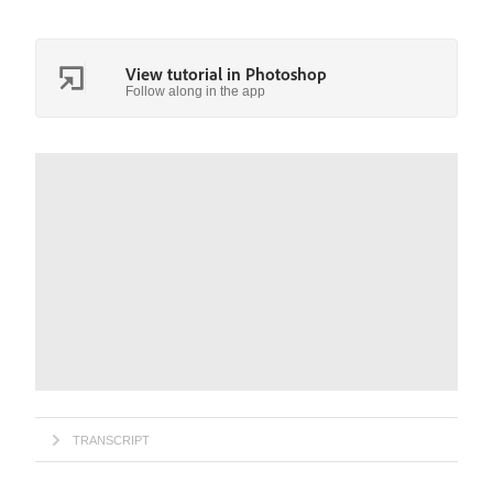
View tutorial in Photoshop
Follow along in the app
TRANSCRIPT