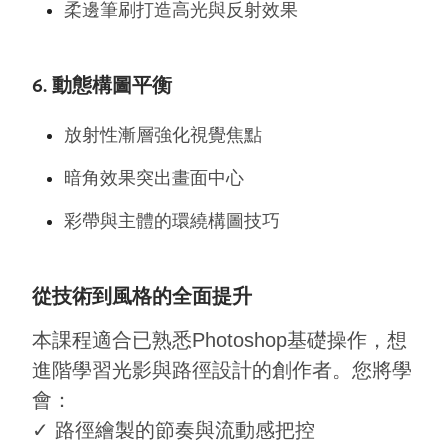
柔邊筆刷打造高光與反射效果
6. 動態構圖平衡
放射性漸層強化視覺焦點
暗角效果突出畫面中心
彩帶與主體的環繞構圖技巧
從技術到風格的全面提升
本課程適合已熟悉Photoshop基礎操作，想
進階學習光影與路徑設計的創作者。您將學
會：
✓ 路徑繪製的節奏與流動感把控