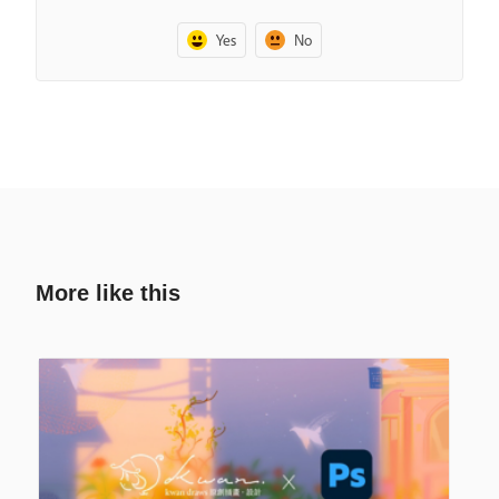
Yes
No
More like this