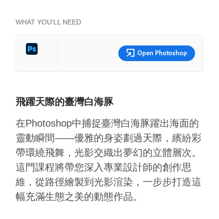
WHAT YOU’LL NEED
Open Photoshop
飛躍天際的臺灣白海豚
在Photoshop中捕捉臺灣白海豚躍出海面的
靈動瞬間——優雅的身姿劃過天際，繽紛彩
帶環繞飛舞，光影交織出夢幻的立體層次。
這門課程將帶您深入專業設計師的創作思
維，從路徑繪製到光影渲染，一步步打造這
幅充滿生態之美的動態作品。