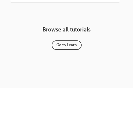
Browse all tutorials
Go to Learn