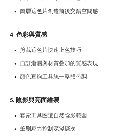
圖層遮色片創造前後交錯空間感
4. 色彩與質感
剪裁遮色片快速上色技巧
自訂漸層與材質疊加的質感表現
顏色查詢工具統一整體色調
5. 陰影與亮面繪製
套索工具圈選自然陰影範圍
筆刷壓力控制深淺層次