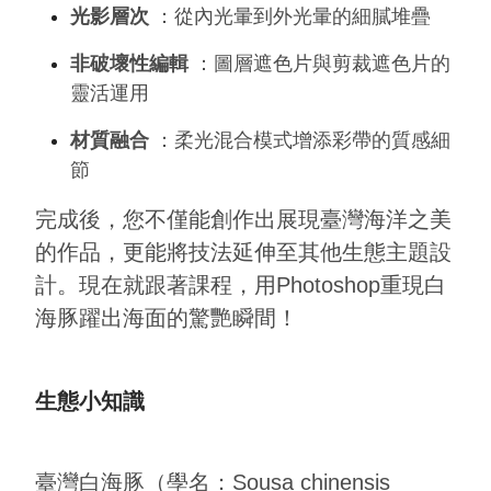
光影層次
：從內光暈到外光暈的細膩堆疊
非破壞性編輯
：圖層遮色片與剪裁遮色片的
靈活運用
材質融合
：柔光混合模式增添彩帶的質感細
節
完成後，您不僅能創作出展現臺灣海洋之美
的作品，更能將技法延伸至其他生態主題設
計。現在就跟著課程，用Photoshop重現白
海豚躍出海面的驚艷瞬間！
生態小知識
臺灣白海豚（學名：Sousa chinensis