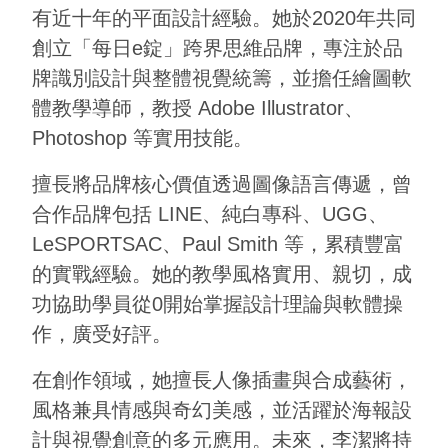
有近十年的平面設計經驗。她於2020年共同
創立「每日e錠」跨界思維品牌，專注於品
牌識別設計與整體視覺統籌，並擔任繪圖軟
體教學導師，教授 Adobe Illustrator、
Photoshop 等實用技能。
擅長將品牌核心價值透過圖像語言傳遞，曾
合作品牌包括 LINE、純白專科、UGG、
LeSPORTSAC、Paul Smith 等，累積豐富
的實戰經驗。她的教學風格實用、親切，成
功協助學員從0開始掌握設計理論與軟體操
作，廣受好評。
在創作領域，她擅長人像插畫與合成藝術，
風格兼具情感與奇幻美感，並活躍於海報設
計與視覺創意的多元應用。未來，李潔將持