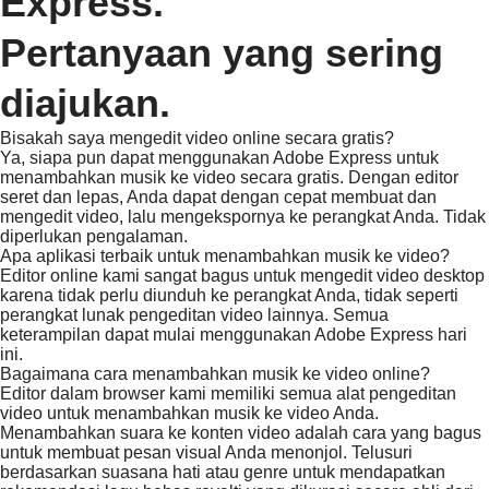
Express.
Pertanyaan yang sering
diajukan.
Bisakah saya mengedit video online secara gratis?
Ya, siapa pun dapat menggunakan Adobe Express untuk
menambahkan musik ke video secara gratis. Dengan editor
seret dan lepas, Anda dapat dengan cepat membuat dan
mengedit video, lalu mengekspornya ke perangkat Anda. Tidak
diperlukan pengalaman.
Apa aplikasi terbaik untuk menambahkan musik ke video?
Editor online kami sangat bagus untuk mengedit video desktop
karena tidak perlu diunduh ke perangkat Anda, tidak seperti
perangkat lunak pengeditan video lainnya. Semua
keterampilan dapat mulai menggunakan Adobe Express hari
ini.
Bagaimana cara menambahkan musik ke video online?
Editor dalam browser kami memiliki semua alat pengeditan
video untuk menambahkan musik ke video Anda.
Menambahkan suara ke konten video adalah cara yang bagus
untuk membuat pesan visual Anda menonjol. Telusuri
berdasarkan suasana hati atau genre untuk mendapatkan