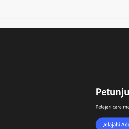
Petunju
Pelajari cara me
Jelajahi Ad