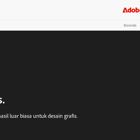
Beranda
s.
sil luar biasa untuk desain grafis.