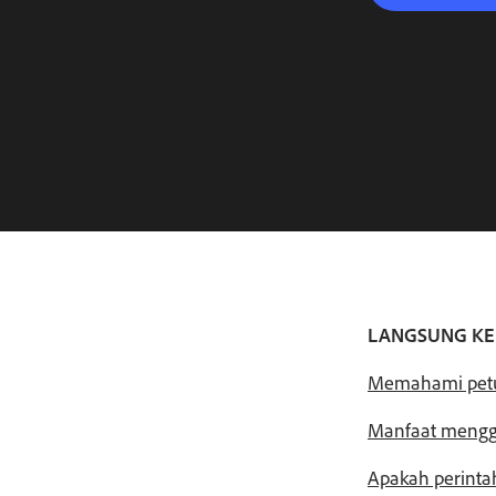
LANGSUNG KE
Memahami petun
Manfaat menggu
Apakah perintah