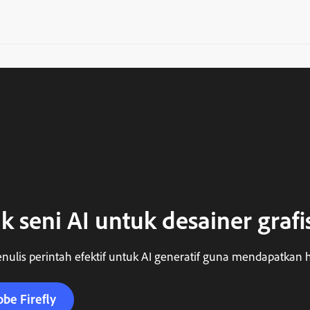
k seni AI untuk desainer grafi
nulis perintah efektif untuk AI generatif guna mendapatkan ha
obe Firefly