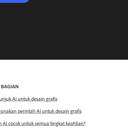
 BAGIAN
juk AI untuk desain grafis
nakan perintah AI untuk desain grafis
 AI cocok untuk semua tingkat keahlian?