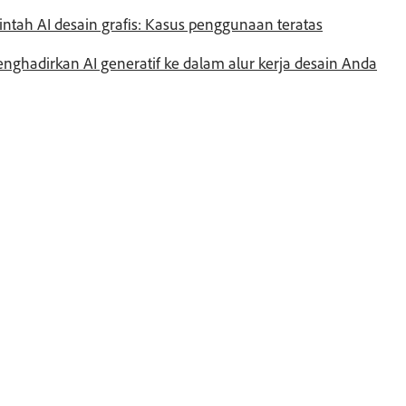
intah AI desain grafis: Kasus penggunaan teratas
nghadirkan AI generatif ke dalam alur kerja desain Anda