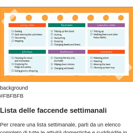
background
#FBFBFB
Lista delle faccende settimanali
Per creare una lista settimanale, parti da un elenco
completo di tutte le attività domestiche e suddividile in