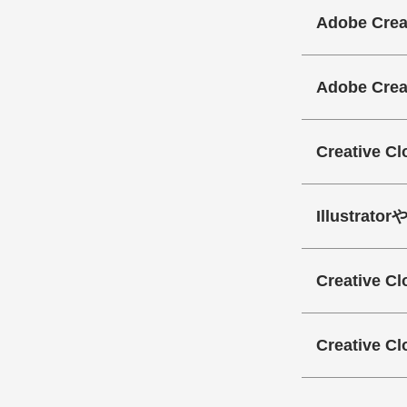
Adobe C
Adobe C
Creativ
Illust
Creative
Creati