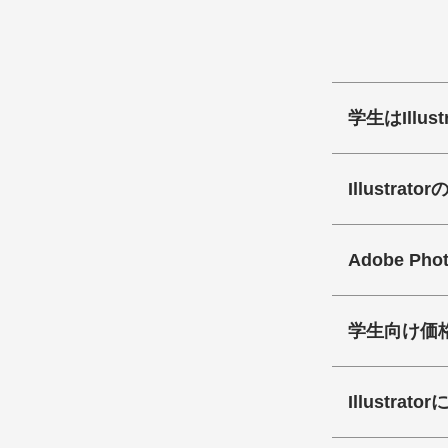
学生はIllu
Illustr
Adobe Pho
学生向け価
Illustr