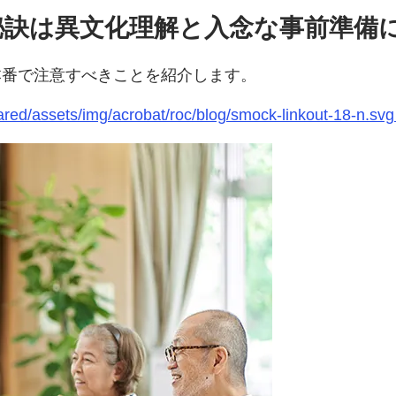
秘訣は異文化理解と入念な事前準備
本番で注意すべきことを紹介します。
c-shared/assets/img/acrobat/roc/blog/smock-linkout-