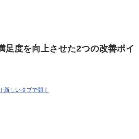
満足度を向上させた2つの改善ポイ
18-n.svg | 新しいタブで開く