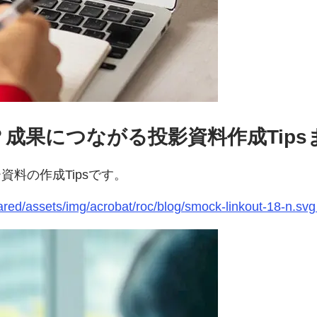
成果につながる投影資料作成Tips
料の作成Tipsです。
c-shared/assets/img/acrobat/roc/blog/smock-linkout-