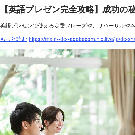
【英語プレゼン完全攻略】成功の
英語プレゼンで使える定番フレーズや、リハーサルや
もっと読む
https://main--dc--adobecom.hlx.live/jp/d