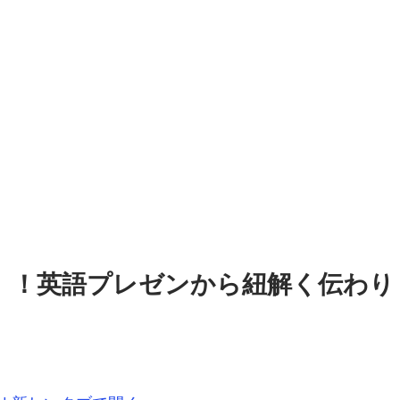
」！英語プレゼンから紐解く伝わり