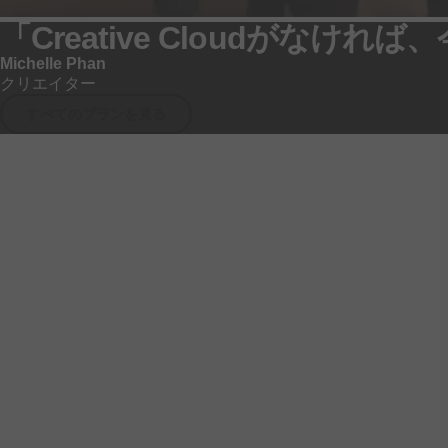
「Creative Cloudが
なければ、
Michelle Phan
クリエイター
すべての
プランを
見る