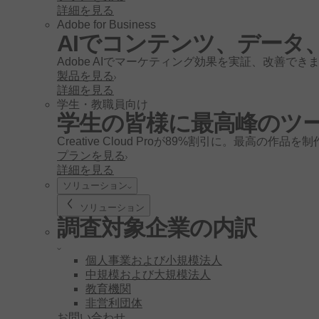
詳細を見る
Adobe for Business
AIでコンテンツ、データ
Adobe AIでマーケティング効果を実証、改善でき
製品を見る
詳細を見る
学生・教職員向け
学生の皆様に最高峰のツ
Creative Cloud Proが89%割引に。最高の作品
プランを見る
詳細を見る
ソリューション
ソリューション
調査対象企業の内訳
個人事業および小規模法人
中規模および大規模法人
教育機関
非営利団体
お問い合わせ