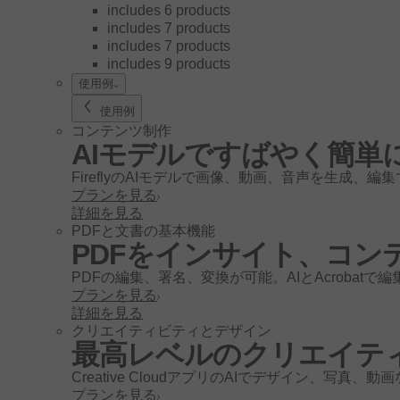
includes 6 products
includes 7 products
includes 7 products
includes 9 products
使用例
使用例
コンテンツ制作
AIモデルですばやく簡単
FireflyのAIモデルで画像、動画、音声を生成、編
プランを見る
詳細を見る
PDFと文書の基本機能
PDFをインサイト、コン
PDFの編集、署名、変換が可能。AIとAcroba
プランを見る
詳細を見る
クリエイティビティとデザイン
最高レベルのクリエイテ
Creative CloudアプリのAIでデザイン、写真
プランを見る