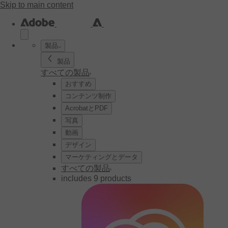
Skip to main content
製品
製品
すべての製品
おすすめ
コンテンツ制作
AcrobatとPDF
写真
動画
デザイン
マーケティングとデータ
すべての製品
includes 9 products