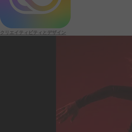
ペ
ー
ジ
クリエイティビティと
デザイン