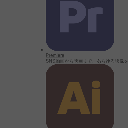
Premiere
SNS動画から映画まで、あらゆる映像