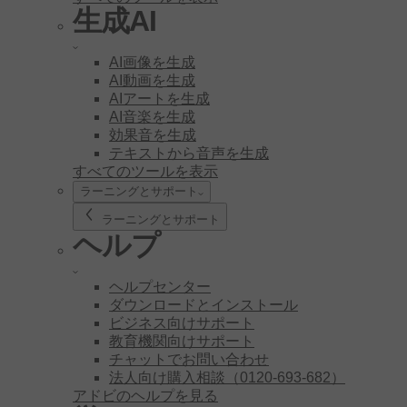
生成AI
AI画像を生成
AI動画を生成
AIアートを生成
AI音楽を生成
効果音を生成
テキストから音声を生成
すべてのツールを表示
ラーニングとサポート
ラーニングとサポート
ヘルプ
ヘルプセンター
ダウンロードとインストール
ビジネス向けサポート
教育機関向けサポート
チャットでお問い合わせ
法人向け購入相談（0120-693-682）
アドビのヘルプを見る