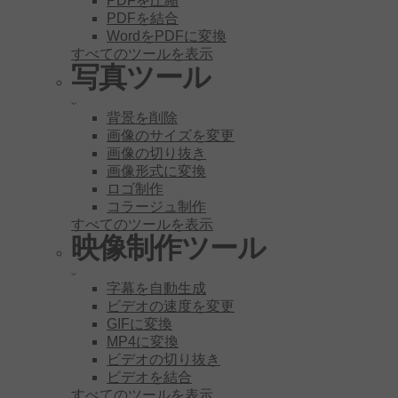
PDFを圧縮
PDFを結合
WordをPDFに変換
すべてのツールを表示
写真ツール
背景を削除
画像のサイズを変更
画像の切り抜き
画像形式に変換
ロゴ制作
コラージュ制作
すべてのツールを表示
映像制作ツール
字幕を自動生成
ビデオの速度を変更
GIFに変換
MP4に変換
ビデオの切り抜き
ビデオを結合
すべてのツールを表示