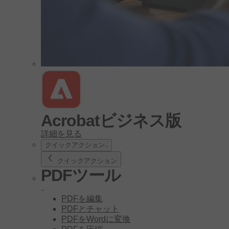
Acrobatビジネス版
詳細を見る
クイックアクション
クイックアクション
PDFツール
PDFを編集
PDFとチャット
PDFをWordに変換