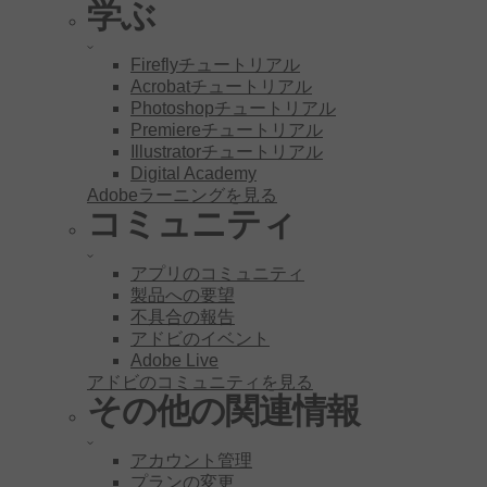
学ぶ
Fireflyチュートリアル
Acrobatチュートリアル
Photoshopチュートリアル
Premiereチュートリアル
Illustratorチュートリアル
Digital Academy
Adobeラーニングを見る
コミュニティ
アプリのコミュニティ
製品への要望
不具合の報告
アドビのイベント
Adobe Live
アドビのコミュニティを見る
その他の関連情報
アカウント管理
プランの変更