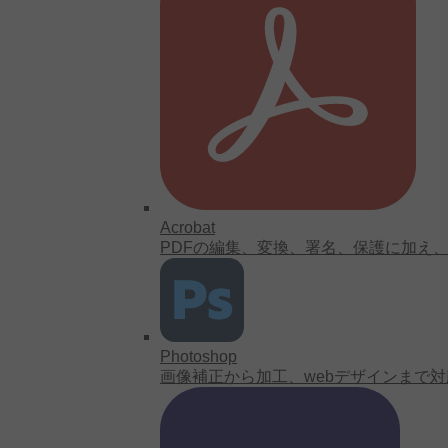
Acrobat
PDFの編集、変換、署名、保護に加え
Photoshop
画像補正から加工、webデザインまで