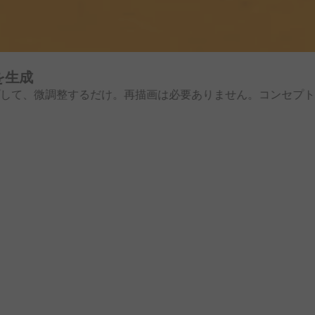
を
生成
プして、
微調整するだけ。
再描画は
必要ありません。
コンセプ