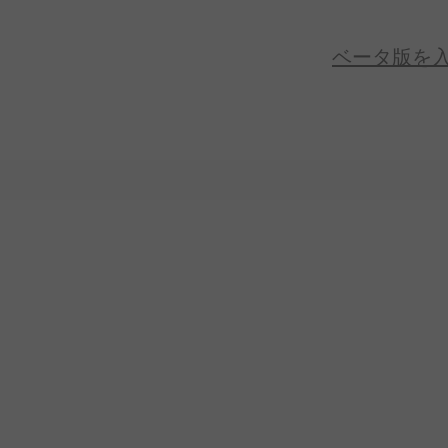
ベータ版を