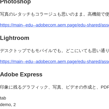
Photoshop
写真のレタッチもコラージュも思いのまま。高機能で
https://main--edu--adobecom.aem.page/edu-shared/asse
Lightroom
デスクトップでもモバイルでも。どこにいても思い通
https://main--edu--adobecom.aem.page/edu-shared/asse
Adobe Express
印象に残るグラフィック、写真、ビデオの作成と、PD
tab
demo, 2