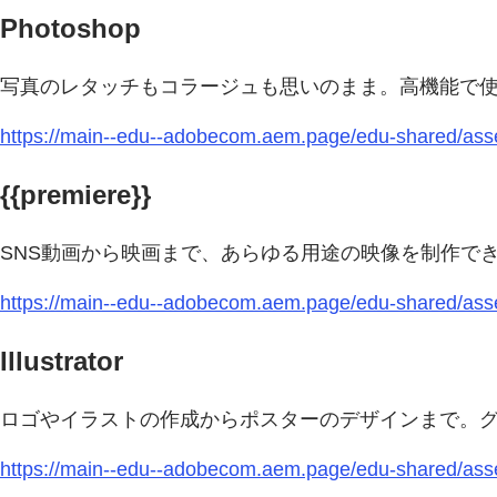
Photoshop
写真のレタッチもコラージュも思いのまま。高機能で
https://main--edu--adobecom.aem.page/edu-shared/asse
{{premiere}}
SNS動画から映画まで、あらゆる用途の映像を制作で
https://main--edu--adobecom.aem.page/edu-shared/asset
Illustrator
ロゴやイラストの作成からポスターのデザインまで。
https://main--edu--adobecom.aem.page/edu-shared/asse