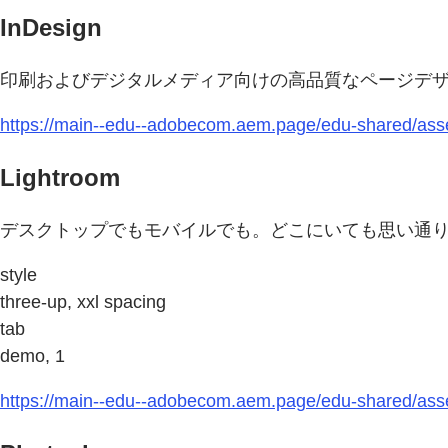
InDesign
印刷およびデジタルメディア向けの高品質なページデ
https://main--edu--adobecom.aem.page/edu-shared/asse
Lightroom
デスクトップでもモバイルでも。どこにいても思い通
style
three-up, xxl spacing
tab
demo, 1
https://main--edu--adobecom.aem.page/edu-shared/asse