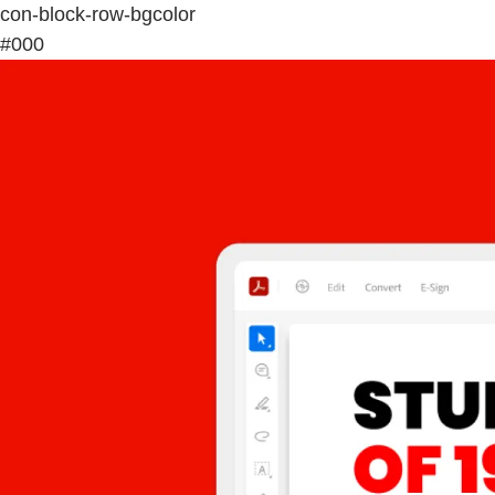
con-block-row-bgcolor
#000