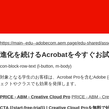
https://main--edu--adobecom.aem.page/edu-shared/asse
進化を続けるAcrobatを今すぐお
con-block-row-text (l-button, m-body)
対象となる学生のお客様は、Acrobat Proを含むAdobe {{cr
ェクトやクラスでも効果を発揮します。
PRICE - ABM - Creative Cloud Pro
PRICE - ABM - Cre
CTA {{start-free-trial}} | Creative Cloud Proを無