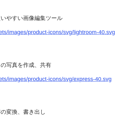
使いやすい画像編集ツール
ts/images/product-icons/svg/lightroom-40.svg
りの写真を作成、共有
ts/images/product-icons/svg/express-40.svg
Fの変換、書き出し