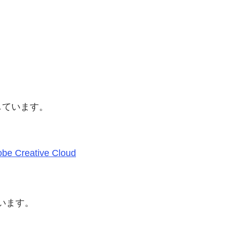
しています。
obe Creative Cloud
います。