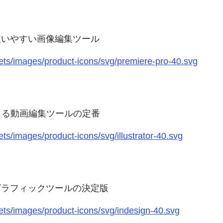
使いやすい画像編集ツール
ts/images/product-icons/svg/premiere-pro-40.svg
きる動画編集ツールの定番
s/images/product-icons/svg/illustrator-40.svg
グラフィックツールの決定版
ts/images/product-icons/svg/indesign-40.svg