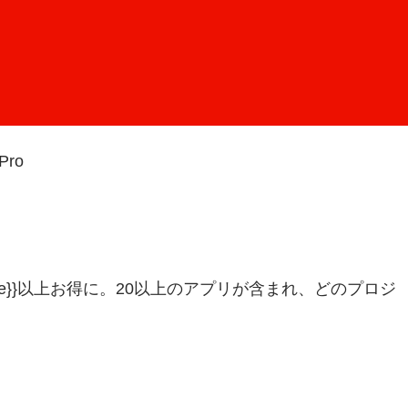
Pro
iscount-ste}}以上お得に。20以上のアプリが含まれ、どのプロジ