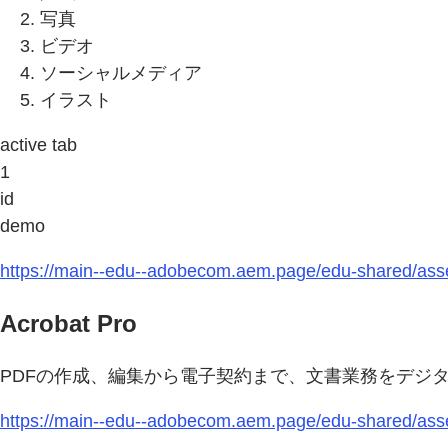
写真
ビデオ
ソーシャルメディア
イラスト
active tab
1
id
demo
https://main--edu--adobecom.aem.page/edu-shared/asse
Acrobat Pro
PDFの作成、編集から電子契約まで、文書業務をデジ
https://main--edu--adobecom.aem.page/edu-shared/asse