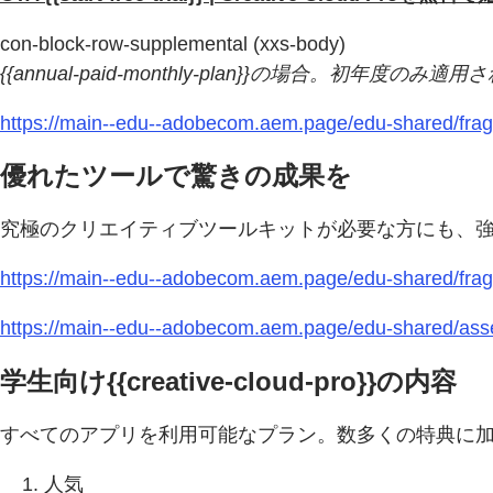
con-block-row-supplemental (xxs-body)
{{annual-paid-monthly-plan}}の場合。初年度のみ適
https://main--edu--adobecom.aem.page/edu-shared/fra
優れたツールで驚きの成果を
究極のクリエイティブツールキットが必要な方にも、強
https://main--edu--adobecom.aem.page/edu-shared/frag
https://main--edu--adobecom.aem.page/edu-shared/asset
学生向け{{creative-cloud-pro}}の内容
すべてのアプリを利用可能なプラン。数多くの特典に加え、
人気