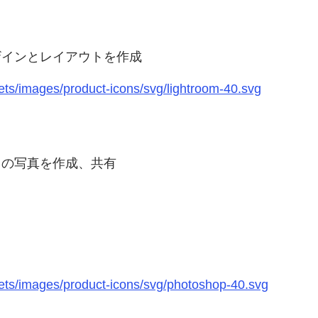
ザインとレイアウトを作成
ts/images/product-icons/svg/lightroom-40.svg
りの写真を作成、共有
ts/images/product-icons/svg/photoshop-40.svg