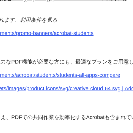
用されます。
利用条件を見る
gments/promo-banners/acrobat-students
力なPDF機能が必要な方にも、最適なプランをご用意
ments/acrobat/students/students-all-apps-compare
s/images/product-icons/svg/creative-cloud-64.svg | Ad
PDFでの共同作業を効率化するAcrobatも含まれて