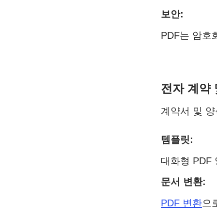
보안:
PDF는 암호
전자 계약 
계약서 및 양
템플릿:
대화형 PDF
문서 변환:
PDF 변환
으