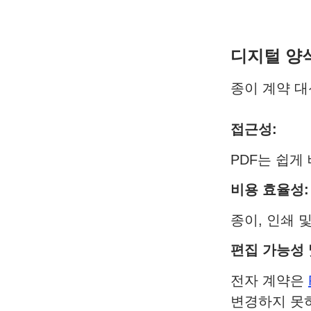
디지털 양
종이 계약 대
접근성:
PDF는 쉽게
비용 효율성:
종이, 인쇄 
편집 가능성 
전자 계약은
변경하지 못하