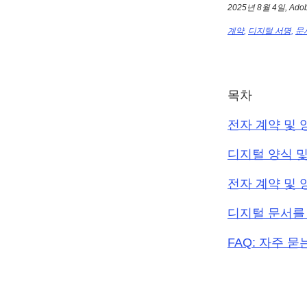
2025년 8월 4일, Ado
계약
,
디지털 서명,
문
목차
전자 계약 및
디지털 양식 
전자 계약 및 
디지털 문서를
FAQ: 자주 묻