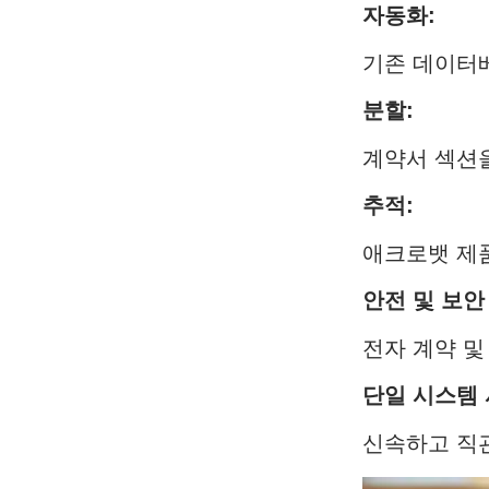
자동화:
기존 데이터베
분할:
계약서 섹션
추적:
애크로뱃 제
안전 및 보안
전자 계약 및
단일 시스템 
신속하고 직관