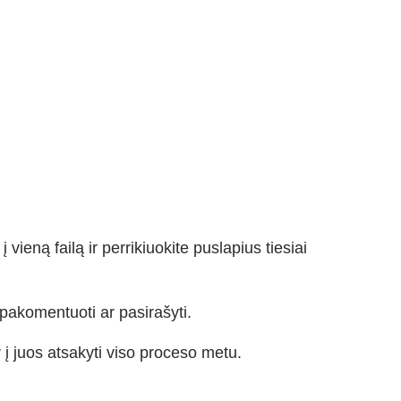
ieną failą ir perrikiuokite puslapius tiesiai
 pakomentuoti ar pasirašyti.
į juos atsakyti viso proceso metu.