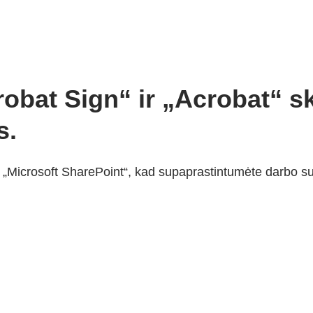
crobat Sign“ ir „Acrobat“ s
s.
Microsoft SharePoint“, kad supaprastintumėte darbo su