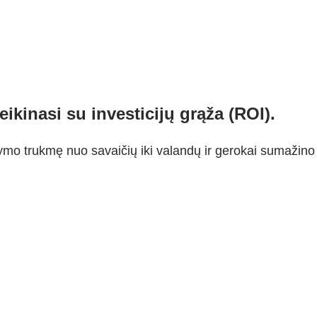
eikinasi su investicijų grąža (ROI).
mo trukmę nuo savaičių iki valandų ir gerokai sumažino sp