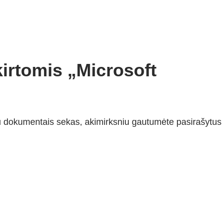
kirtomis „Microsoft
 dokumentais sekas, akimirksniu gautumėte pasirašytus