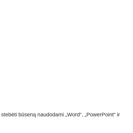
 ir stebėti būseną naudodami „Word“, „PowerPoint“ ir