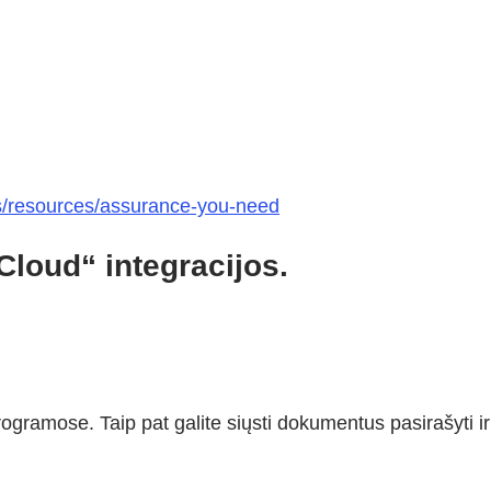
ts/resources/assurance-you-need
loud“ integracijos.
 programose. Taip pat galite siųsti dokumentus pasirašyti