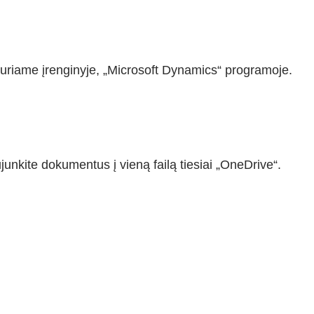
t kuriame įrenginyje, „Microsoft Dynamics“ programoje.
junkite dokumentus į vieną failą tiesiai „OneDrive“.