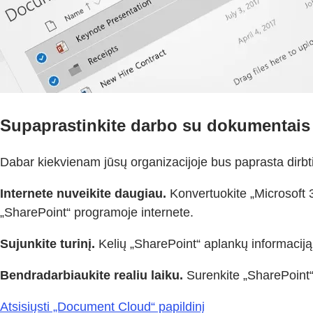
Supaprastinkite darbo su dokumentais 
Dabar kiekvienam jūsų organizacijoje bus paprasta dirbt
Internete nuveikite daugiau.
Konvertuokite „Microsoft 36
„SharePoint“ programoje internete.
Sujunkite turinį.
Kelių „SharePoint“ aplankų informaciją s
Bendradarbiaukite realiu laiku.
Surenkite „SharePoint“ 
Atsisiųsti „Document Cloud“ papildinį