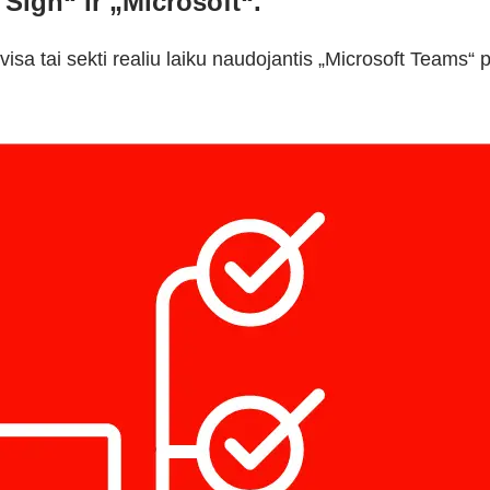
 Sign“ ir „Microsoft“.
ir visa tai sekti realiu laiku naudojantis „Microsoft Teams