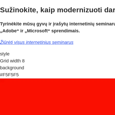
Sužinokite, kaip modernizuoti da
Tyrinėkite mūsų gyvų ir įrašytų internetinių seminar
„Adobe“ ir „Microsoft“ sprendimais.
Žiūrėti visus internetinius seminarus
style
Grid width 8
background
#F5F5F5