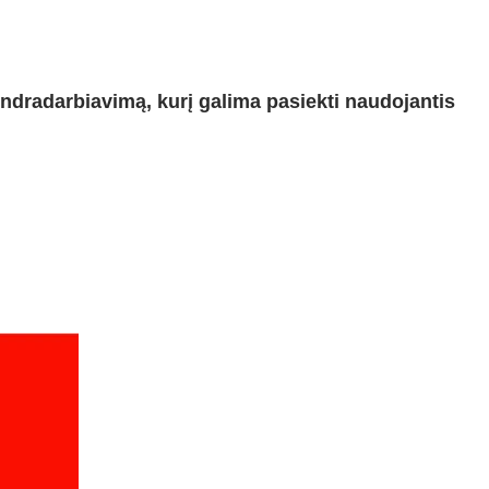
endradarbiavimą, kurį galima pasiekti naudojantis