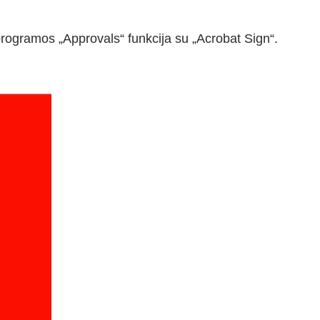
“ programos „Approvals“ funkcija su „Acrobat Sign“.