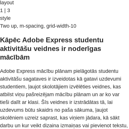
layout
1 | 3
style
Two up, m-spacing, grid-width-10
Kāpēc Adobe Express studentu
aktivitāšu veidnes ir noderīgas
mācībām
Adobe Express mācību plānam pielāgotās studentu
aktivitāšu sagataves ir izveidotas kā gatavi uzdevumi
studentiem, ļaujot skolotājiem izvēlēties veidnes, kas
atbilst viņu pašreizējam mācību plānam un ar ko var
tieši dalīt ar klasi. Šīs veidnes ir izstrādātas tā, lai
uzdevums būtu skaidrs no paša sākuma, ļaujot
skolēniem uzreiz saprast, kas viņiem jādara, kā sākt
darbu un kur veikt dizaina izmaiņas vai pievienot tekstu,