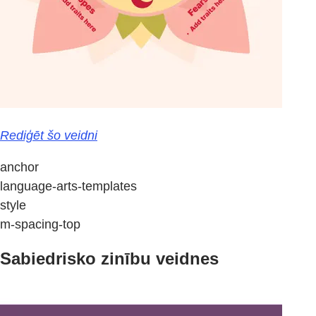
Rediģēt šo veidni
anchor
language-arts-templates
style
m-spacing-top
Sabiedrisko zinību veidnes