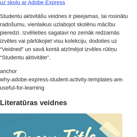
uz skolu ar Adobe Express
Studentu aktivitāšu veidnes ir pieejamas, lai rosinātu
radošumu, vienlaikus uzlabojot skolēnu mācību
pieredzi. Izvēlieties sagatavi no zemāk redzamās
izvēles vai pārlūkojiet visu kolekciju, dodoties uz
“Veidned” un savā kontā atzīmējot izvēles rūtiņu
“Studentu aktivitāte”.
anchor
why-adobe-express-student-activity-templates-are-
useful-for-learning
Literatūras veidnes