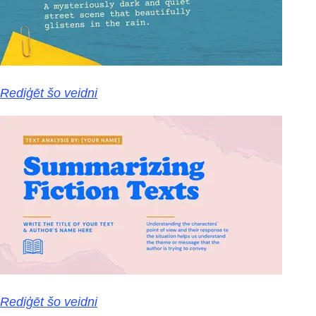
Rediģēt šo veidni
Rediģēt šo veidni