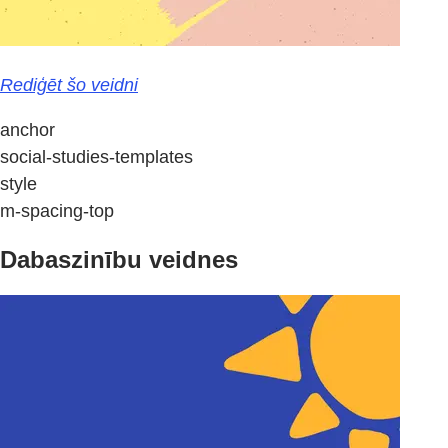
Rediģēt šo veidni
anchor
social-studies-templates
style
m-spacing-top
Dabaszinību veidnes