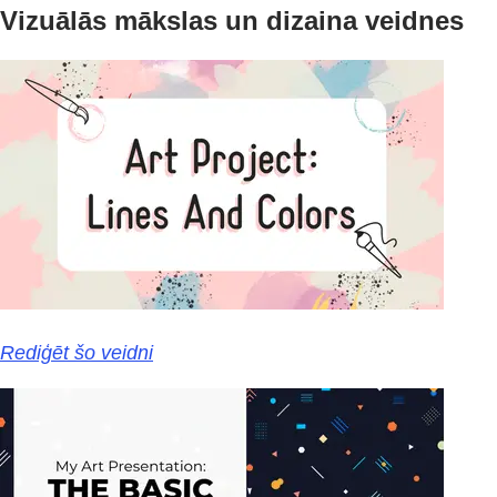
Vizuālās mākslas un dizaina veidnes
Rediģēt šo veidni