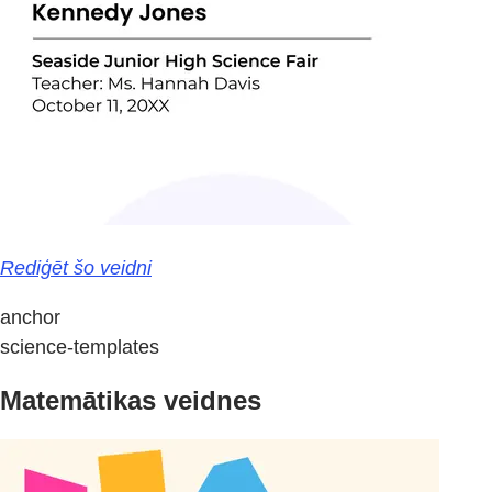
Rediģēt šo veidni
anchor
science-templates
Matemātikas veidnes