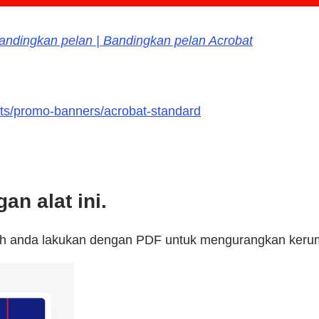
andingkan pelan | Bandingkan pelan Acrobat
nts/promo-banners/acrobat-standard
n alat ini.
eh anda lakukan dengan PDF untuk mengurangkan kerumi