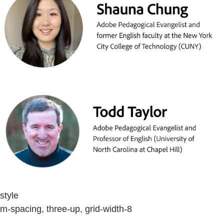
style
m-spacing, three-up, grid-width-8