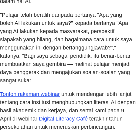
dalam hal AI.
"Pelajar telah beralih daripada bertanya "Apa yang
boleh AI lakukan untuk saya?" kepada bertanya "Apa
yang AI lakukan kepada masyarakat, perspektif
siapakah yang hilang, dan bagaimana cara untuk saya
menggunakan ini dengan bertanggungjawab?","
katanya. "Bagi saya sebagai pendidik, itu benar-benar
membuatkan saya gembira — melihat pelajar menjadi
daya penggerak dan mengajukan soalan-soalan yang
sangat sukar."
Tonton rakaman webinar
untuk mendengar lebih lanjut
tentang cara institusi menghubungkan literasi AI dengan
hasil akademik dan kerjaya, dan sertai kami pada 9
April di webinar
Digital Literacy Café
terakhir tahun
persekolahan untuk meneruskan perbincangan.