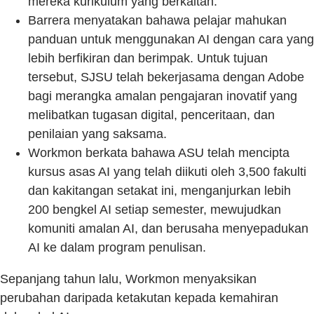
mereka kurikulum yang berkaitan.
Barrera menyatakan bahawa pelajar mahukan
panduan untuk menggunakan AI dengan cara yang
lebih berfikiran dan berimpak. Untuk tujuan
tersebut, SJSU telah bekerjasama dengan Adobe
bagi merangka amalan pengajaran inovatif yang
melibatkan tugasan digital, penceritaan, dan
penilaian yang saksama.
Workmon berkata bahawa ASU telah mencipta
kursus asas AI yang telah diikuti oleh 3,500 fakulti
dan kakitangan setakat ini, menganjurkan lebih
200 bengkel AI setiap semester, mewujudkan
komuniti amalan AI, dan berusaha menyepadukan
AI ke dalam program penulisan.
Sepanjang tahun lalu, Workmon menyaksikan
perubahan daripada ketakutan kepada kemahiran