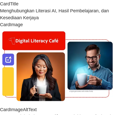
CardTitle
Menghubungkan Literasi AI, Hasil Pembelajaran, dan
Kesediaan Kerjaya
CardImage
CardImageAltText