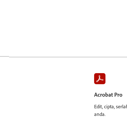
Acrobat Pro
Edit, cipta, se
anda.