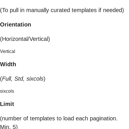
(To pull in manually curated templates if needed)
Orientation
(Horizontal/Vertical)
Vertical
Width
(
Full, Std, sixcols
)
sixcols
Limit
(number of templates to load each pagination.
Min. 5)