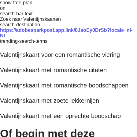
show-free-plan
on
search-bar-text
Zoek naar Valentijnskaarten
search-destination
https://adobesparkpost.app.link/8JaoEy0DrSb?locale=nl-
NL
trending-search-terms
Valentijnskaart voor een romantische viering
Valentijnskaart met romantische citaten
Valentijnskaart met romantische boodschappen
Valentijnskaart met zoete lekkernijen
Valentijnskaart met een oprechte boodschap
Of begin met deze