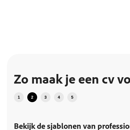
Zo maak je een cv vo
1
2
3
4
5
Bekijk de sjablonen van professi