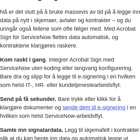
Nå er det slutt på å bruke massevis av tid på å legge inn
data på nytt i skjemaer, avtaler og kontrakter – og du
unngår også feilene som ofte følger med. Med Acrobat
Sign for ServiceNow flettes data automatisk, og
kontraktene klargjøres raskere.
Kom raskt i gang
. Integrer Acrobat Sign med
ServiceNow uten koding eller langvarig konfigurering.
Bare dra og slipp for å legge til e-signering i en hvilken
som helst IT-, HR- eller kundetjenestearbeidsflyt.
Send på få sekunder.
Bare trykk eller klikk for å
klargjøre dokumenter og
sende dem til e-signering
i en
hvilken som helst ServiceNow-arbeidsflyt.
Samle inn signatardata.
Legg til skjemafelt i kontrakter
slik at du kan hente inn data og automatisk legge ut