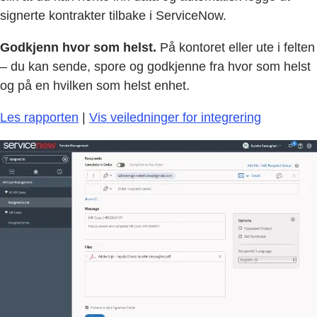
signerte kontrakter tilbake i ServiceNow.
Godkjenn hvor som helst.
På kontoret eller ute i felten
– du kan sende, spore og godkjenne fra hvor som helst
og på en hvilken som helst enhet.
Les rapporten
|
Vis veiledninger for integrering