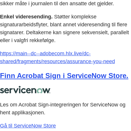
sikker måte i journalen til den ansatte det gjelder.
Enkel videresending.
Støtter komplekse
signaturarbeidsflyter, blant annet videresending til flere
signatarer. Deltakerne kan signere sekvensielt, parallelt
eller i valgfri rekkefølge.
https://main--dc--adobecom.hlx.live/dc-
shared/fragments/resources/assurance-you-need
Finn Acrobat Sign i ServiceNow Store.
Les om Acrobat Sign-integreringen for ServiceNow og
hent applikasjonen.
Gå til ServiceNow Store