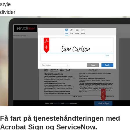
style
divider
Få fart på tjenestehåndteringen med
Acrobat Sign og ServiceNow.