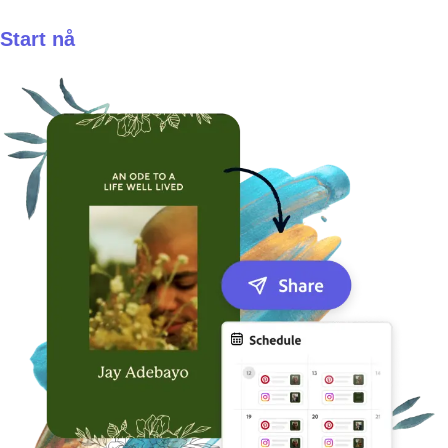
Start nå