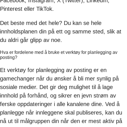
Facebook, Instagram, X (Twitter), LinkedIn,
Pinterest eller TikTok.
Det beste med det hele? Du kan se hele
innholdsplanen din på ett og samme sted, slik at
du aldri går glipp av noe.
Hva er fordelene med å bruke et verktøy for planlegging av
posting?
Et verktøy for planlegging av posting er en
gamechanger når du ønsker å bli mer synlig på
sosiale medier. Det gir deg mulighet til å lage
innhold på forhånd, og sikrer en jevn strøm av
ferske oppdateringer i alle kanalene dine. Ved å
planlegge når innleggene skal publiseres, kan du
nå ut til målgruppen din når den er mest aktiv på