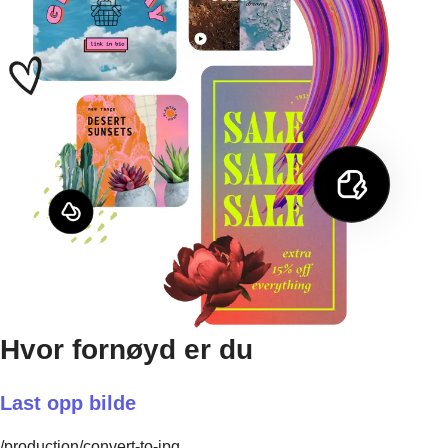
Hvor fornøyd er du
Last opp bilde
/production/convert-to-jpg