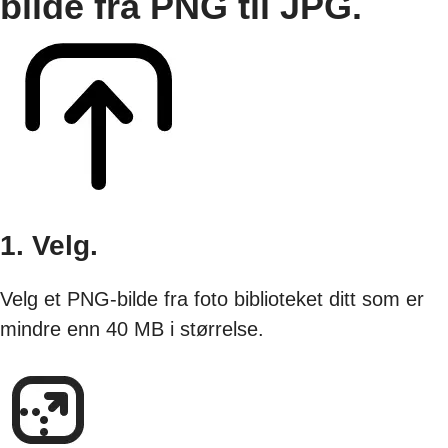
bilde fra PNG til JPG.
1. Velg.
Velg et PNG-bilde fra foto biblioteket ditt som er
mindre enn 40 MB i størrelse.