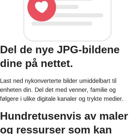
Del de nye JPG-bildene
dine på nettet.
Last ned nykonverterte bilder umiddelbart til
enheten din. Del det med venner, familie og
følgere i ulike digitale kanaler og trykte medier.
Hundretusenvis av maler
og ressurser som kan