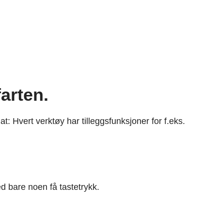
arten.
t: Hvert verktøy har tilleggsfunksjoner for f.eks.
d bare noen få tastetrykk.