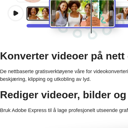
Konverter videoer på nett 
De nettbaserte gratisverktøyene våre for videokonverterin
beskjæring, klipping og utkobling av lyd.
Rediger videoer, bilder o
Bruk Adobe Express til å lage profesjonelt utseende graf