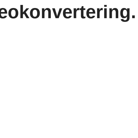
deokonvertering.