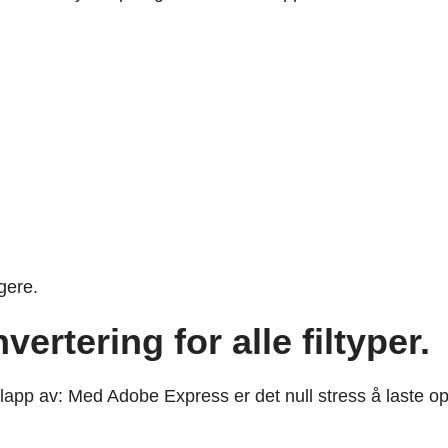
gere.
ertering for alle filtyper.
app av: Med Adobe Express er det null stress å laste opp