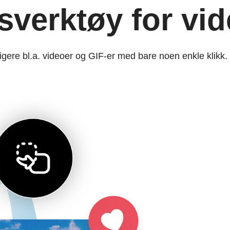
isverktøy for vi
gere bl.a. videoer og GIF-er med bare noen enkle klikk.