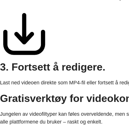
3. Fortsett å redigere.
Last ned videoen direkte som MP4-fil eller fortsett å redi
Gratisverktøy for videokonv
Jungelen av videofiltyper kan føles overveldende, men sl
alle plattformene du bruker – raskt og enkelt.