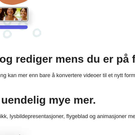
og rediger mens du er på f
g kan mer enn bare å konvertere videoer til et nytt forma
g uendelig mye mer.
ikk, lysbildepresentasjoner, flygeblad og animasjoner me