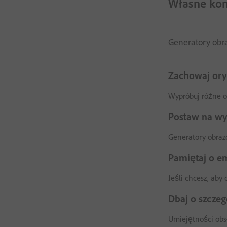
Własne kom
Generatory obra
Zachowaj ory
Wypróbuj różne op
Postaw na w
Generatory obraz
Pamiętaj o em
Jeśli chcesz, aby
Dbaj o szczeg
Umiejętności obs