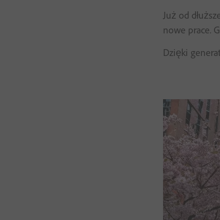
Już od dłuższ
nowe prace. Ge
Dzięki genera