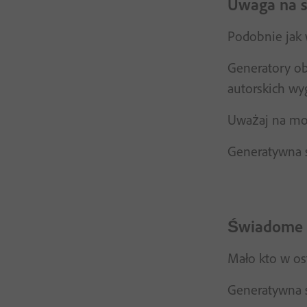
Uwaga na sp
Podobnie jak 
Generatory ob
autorskich wyg
Uważaj na moż
Generatywna s
Świadome 
Mało kto w os
Generatywna s