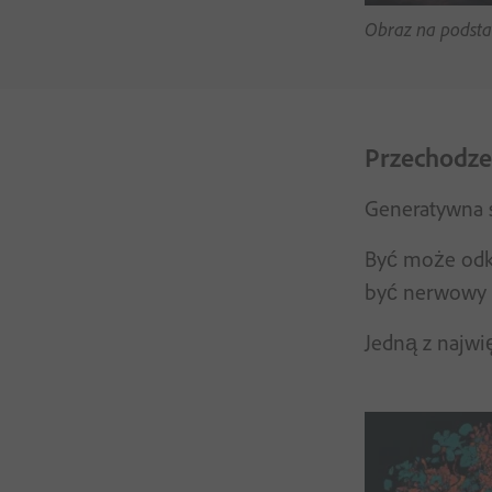
Obraz na podsta
Przechodzen
Generatywna s
Być może odk
być nerwowy
Jedną z najwię