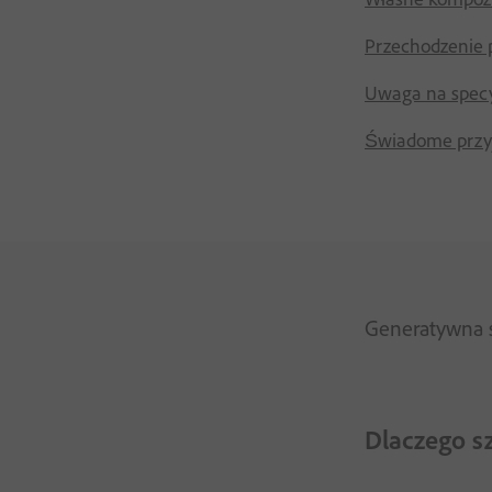
Przechodzenie p
Uwaga na specyf
Świadome przy
Generatywna s
Dlaczego sz