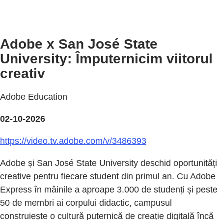
Adobe x San José State
University: Împuternicim viitorul
creativ
Adobe Education
02-10-2026
https://video.tv.adobe.com/v/3486393
Adobe și San José State University deschid oportunități
creative pentru fiecare student din primul an. Cu Adobe
Express în mâinile a aproape 3.000 de studenți și peste
50 de membri ai corpului didactic, campusul
construiește o cultură puternică de creație digitală încă