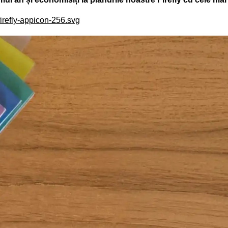
irefly-appicon-256.svg