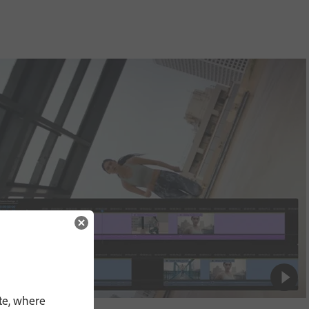
te, where