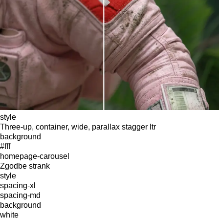
style
Three-up, container, wide, parallax stagger ltr
background
#fff
homepage-carousel
Zgodbe strank
style
spacing-xl
spacing-md
background
white