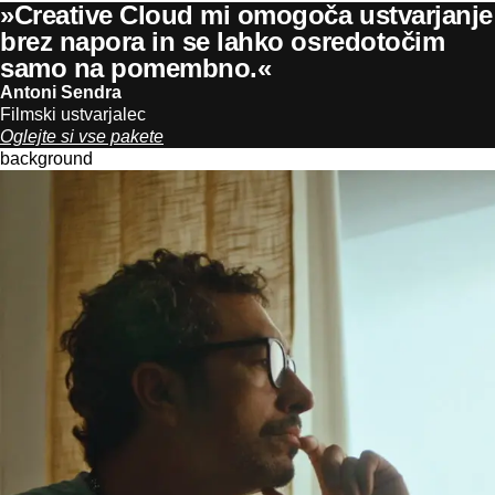
»Creative Cloud mi omogoča ustvarjanje
brez napora in se lahko osredotočim
samo na pomembno.«
Antoni Sendra
Filmski ustvarjalec
Oglejte si vse pakete
background