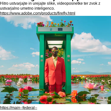
Hitro ustvarjajte in urejajte slike, videoposnetke ter zvok z
ustvarjalno umetno inteligenco.
https://www.adobe.com/products/firefly.html
https://main--federal--