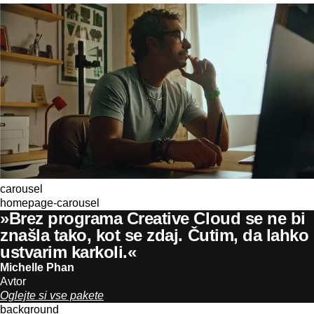
carousel
homepage-carousel
»Brez programa Creative Cloud se ne bi
znašla tako, kot se zdaj. Čutim, da lahko
ustvarim karkoli.«
Michelle Phan
Avtor
Oglejte si vse pakete
background