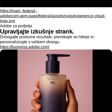
https://main--federal--
adobecom.aem.page/federal/assets/svgs/experience-cloud-
logo.svg
Adobe za podjetja
Upravljajte izkušnje strank.
Dosegajte poslovne rezultate, premikajte se hitreje in
personalizirajte v velikem obsegu.
https://business.adobe.com/