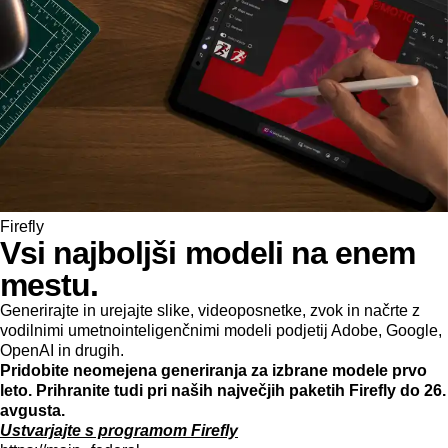
Firefly
Vsi najboljši modeli na enem
mestu.
Generirajte in urejajte slike, videoposnetke, zvok in načrte z
vodilnimi umetnointeligenčnimi modeli podjetij Adobe, Google,
OpenAI in drugih.
Pridobite neomejena generiranja za izbrane modele prvo
leto. Prihranite tudi pri naših največjih paketih Firefly do 26.
avgusta.
Ustvarjajte s programom Firefly