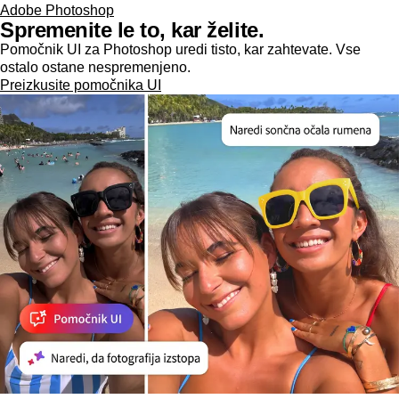
Adobe Photoshop
Spremenite le to, kar želite.
Pomočnik UI za Photoshop uredi tisto, kar zahtevate. Vse
ostalo ostane nespremenjeno.
Preizkusite pomočnika UI