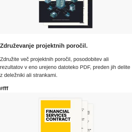
Združevanje projektnih poročil.
Združite več projektnih poročil, posodobitev ali
rezultatov v eno urejeno datoteko PDF, preden jih delite
z deležniki ali strankami.
#fff