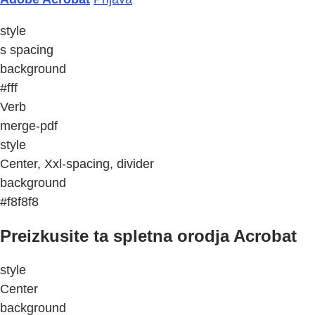
style
s spacing
background
#fff
Verb
merge-pdf
style
Center, Xxl-spacing, divider
background
#f8f8f8
Preizkusite ta spletna orodja Acrobat
style
Center
background