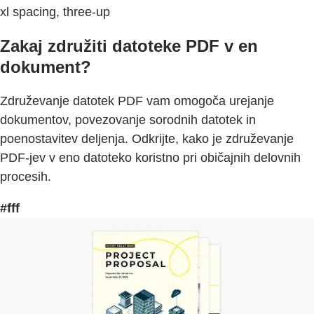
xl spacing, three-up
Zakaj združiti datoteke PDF v en
dokument?
Združevanje datotek PDF vam omogoča urejanje
dokumentov, povezovanje sorodnih datotek in
poenostavitev deljenja. Odkrijte, kako je združevanje
PDF-jev v eno datoteko koristno pri običajnih delovnih
procesih.
#fff