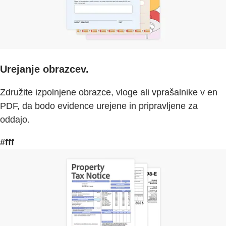
Urejanje obrazcev.
Združite izpolnjene obrazce, vloge ali vprašalnike v en
PDF, da bodo evidence urejene in pripravljene za
oddajo.
#fff