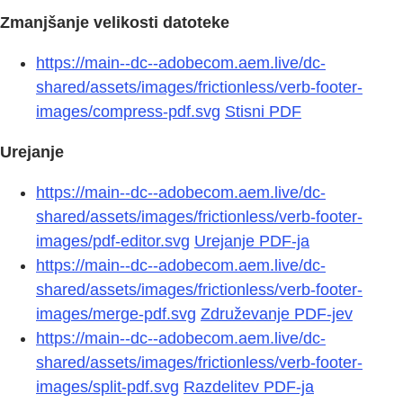
Zmanjšanje velikosti datoteke
https://main--dc--adobecom.aem.live/dc-
shared/assets/images/frictionless/verb-footer-
images/compress-pdf.svg
Stisni PDF
Urejanje
https://main--dc--adobecom.aem.live/dc-
shared/assets/images/frictionless/verb-footer-
images/pdf-editor.svg
Urejanje PDF-ja
https://main--dc--adobecom.aem.live/dc-
shared/assets/images/frictionless/verb-footer-
images/merge-pdf.svg
Združevanje PDF-jev
https://main--dc--adobecom.aem.live/dc-
shared/assets/images/frictionless/verb-footer-
images/split-pdf.svg
Razdelitev PDF-ja