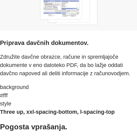
Priprava davčnih dokumentov.
Združite davčne obrazce, račune in spremljajoče
dokumente v eno datoteko PDF, da bo lažje oddati
davčno napoved ali deliti informacije z računovodjem.
background
#fff
style
Three up, xxl-spacing-bottom, l-spacing-top
Pogosta vprašanja.