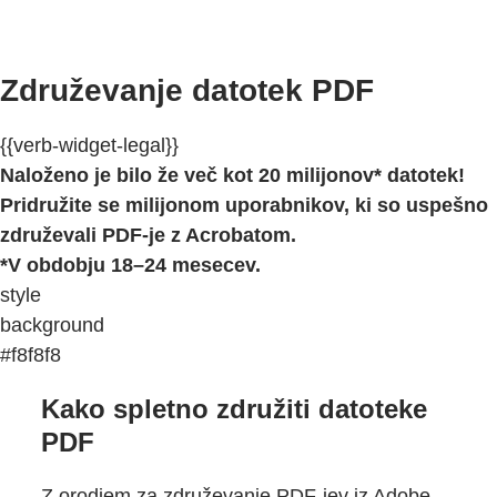
Združevanje datotek PDF
{{verb-widget-legal}}
Naloženo je bilo že več kot 20 milijonov* datotek!
Pridružite se milijonom uporabnikov, ki so uspešno
združevali PDF-je z Acrobatom.
*V obdobju 18–24 mesecev.
style
background
#f8f8f8
Kako spletno združiti datoteke
PDF
Z orodjem za združevanje PDF-jev iz Adobe