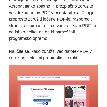
Acrobat lahko spletno in brezplačno združite
več dokumentov PDF v eno datoteko. Zdaj je
preprosto združiti ločene PDF-je, razporediti
strani v dokumentu in ustvariti en sam PDF, ki
ga lahko delite, ne da bi nameščali
programsko opremo.
Naučite se, kako združiti več datotek PDF v
eno z naslednjimi preprostimi koraki: