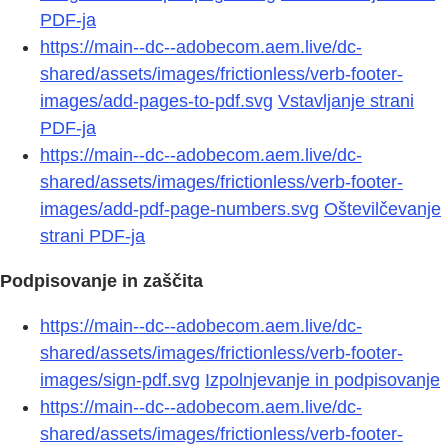
PDF-ja
https://main--dc--adobecom.aem.live/dc-
shared/assets/images/frictionless/verb-footer-
images/add-pages-to-pdf.svg
Vstavljanje strani
PDF-ja
https://main--dc--adobecom.aem.live/dc-
shared/assets/images/frictionless/verb-footer-
images/add-pdf-page-numbers.svg
Oštevilčevanje
strani PDF-ja
Podpisovanje in zaščita
https://main--dc--adobecom.aem.live/dc-
shared/assets/images/frictionless/verb-footer-
images/sign-pdf.svg
Izpolnjevanje in podpisovanje
https://main--dc--adobecom.aem.live/dc-
shared/assets/images/frictionless/verb-footer-