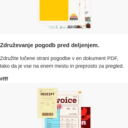
Združevanje pogodb pred deljenjem.
Združite ločene strani pogodbe v en dokument PDF,
tako da je vse na enem mestu in preprosto za pregled.
#fff