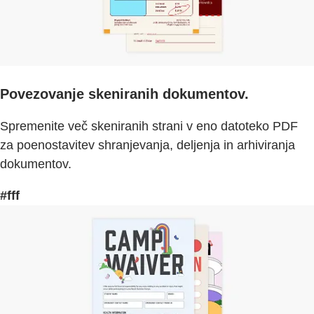
Povezovanje skeniranih dokumentov.
Spremenite več skeniranih strani v eno datoteko PDF
za poenostavitev shranjevanja, deljenja in arhiviranja
dokumentov.
#fff