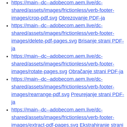
https://main--dc--adobecom.aem.live/dc-
shared/assets/images/frictionless/verb-footer-
images/crop-pdf.svg
Obrezovanje PDF-ja
https://main--dc--adobecom.aem.live/dc-
shared/assets/images/frictionless/verb-footer-
images/delete-pdf-pages.svg
Brisanje strani PDF-
ja
https://main--dc--adobecom.aem.live/dc-
shared/assets/images/frictionless/verb-footer-
images/rotate-pages.svg
Obračanje strani PDF-ja
https://main--dc--adobecom.aem.live/dc-
shared/assets/images/frictionless/verb-footer-
images/rearrange-pdf.svg
Preurejanje strani PDF-
ja
https://main--dc--adobecom.aem.live/dc-
shared/assets/images/frictionless/verb-footer-
images/extract-pdf-pages.svg
Ekstrahiranje strani