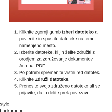
Kliknite zgornji gumb
Izberi datoteko
ali
povlecite in spustite datoteke na temu
namenjeno mesto.
Izberite datoteke, ki jih želite združiti z
orodjem za združevanje dokumentov
Acrobat PDF.
Po potrebi spremenite vrstni red datotek.
Kliknite
Združi datoteke
.
Prenesite svojo združeno datoteko ali se
prijavite, da jo delite prek povezave.
style
background