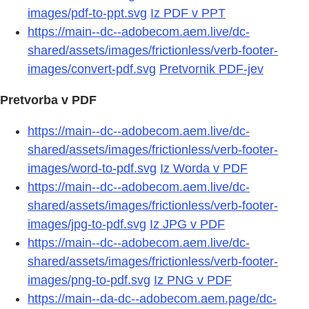
images/pdf-to-ppt.svg
Iz PDF v PPT
https://main--dc--adobecom.aem.live/dc-
shared/assets/images/frictionless/verb-footer-
images/convert-pdf.svg
Pretvornik PDF-jev
Pretvorba v PDF
https://main--dc--adobecom.aem.live/dc-
shared/assets/images/frictionless/verb-footer-
images/word-to-pdf.svg
Iz Worda v PDF
https://main--dc--adobecom.aem.live/dc-
shared/assets/images/frictionless/verb-footer-
images/jpg-to-pdf.svg
Iz JPG v PDF
https://main--dc--adobecom.aem.live/dc-
shared/assets/images/frictionless/verb-footer-
images/png-to-pdf.svg
Iz PNG v PDF
https://main--da-dc--adobecom.aem.page/dc-