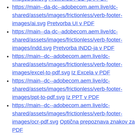
https://main--da-dc--adobecom.aem.live/dc-
shared/assets/images/frictionless/verb-footer-
images/ai.svg
Pretvorba UI v PDF
https://main--da-dc--adobecom.aem.live/dc-
shared/assets/images/frictionless/verb-footer-
images/indd.svg
Pretvorba INDD-ja v PDF
https://main--dc--adobecom.aem.live/dc-
shared/assets/images/frictionless/verb-footer-
images/excel-to-pdf.svg
Iz Excela v PDF
https://main--dc--adobecom.aem.live/dc-
shared/assets/images/frictionless/verb-footer-
images/ppt-to-pdf.svg
Iz PPT v PDF
https://main--dc--adobecom.aem.live/dc-
shared/assets/images/frictionless/verb-footer-
images/ocr-pdf.svg
Optična prepoznava znakov za
PDF