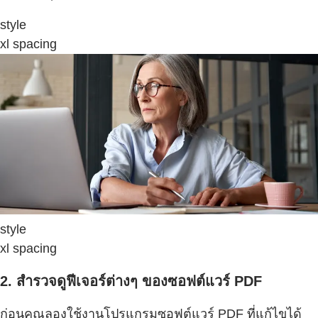
style
xl spacing
style
xl spacing
2. สำรวจดูฟีเจอร์ต่างๆ ของซอฟต์แวร์ PDF
ก่อนคุณลองใช้งานโปรแกรมซอฟต์แวร์ PDF ที่แก้ไขได้