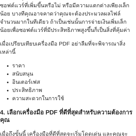
ซอฟต์แวร์ที่เพิ่มขึ้นหรือไม่ หรือมีความแตกต่างเพียงเล็ก
น้อย บางทีคุณอาจคาดว่าคุณจะต้องประมวลผลไฟล์
จำนวนมากในทีเดียว ถ้าเป็นเช่นนั้นการจ่ายเงินเพิ่มเล็ก
น้อยเพื่อซอฟต์แวร์ที่มีประสิทธิภาพสูงขึ้นก็เป็นสิ่งที่คุ้มค่า
เมื่อเปรียบเทียบเครื่องมือ PDF อย่าลืมที่จะพิจารณาสิ่ง
เหล่านี้
ราคา
สนับสนุน
อินเตอร์เฟส
ประสิทธิภาพ
ความสะดวกในการใช้
4. เลือกเครื่องมือ PDF ที่ดีที่สุดสำหรับความต้องการ
คุณ
เมื่อถึงขั้นนี้ เครื่องมือที่ดีที่สุดจะเริ่มโดดเด่น และคุณจะ