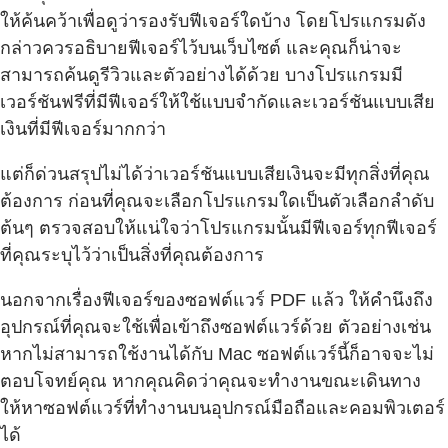
ให้ค้นคว้าเพื่อดูว่ารองรับฟีเจอร์ใดบ้าง โดยโปรแกรมดัง
กล่าวควรอธิบายฟีเจอร์ไว้บนเว็บไซต์ และคุณก็น่าจะ
สามารถค้นดูรีวิวและตัวอย่างได้ด้วย บางโปรแกรมมี
เวอร์ชันฟรีที่มีฟีเจอร์ให้ใช้แบบจำกัดและเวอร์ชันแบบเสีย
เงินที่มีฟีเจอร์มากกว่า
แต่ก็ด่วนสรุปไม่ได้ว่าเวอร์ชันแบบเสียเงินจะมีทุกสิ่งที่คุณ
ต้องการ ก่อนที่คุณจะเลือกโปรแกรมใดเป็นตัวเลือกลำดับ
ต้นๆ ตรวจสอบให้แน่ใจว่าโปรแกรมนั้นมีฟีเจอร์ทุกฟีเจอร์
ที่คุณระบุไว้ว่าเป็นสิ่งที่คุณต้องการ
นอกจากเรื่องฟีเจอร์ของซอฟต์แวร์ PDF แล้ว ให้คำนึงถึง
อุปกรณ์ที่คุณจะใช้เพื่อเข้าถึงซอฟต์แวร์ด้วย ตัวอย่างเช่น
หากไม่สามารถใช้งานได้กับ Mac ซอฟต์แวร์นี้ก็อาจจะไม่
ตอบโจทย์คุณ หากคุณคิดว่าคุณจะทำงานขณะเดินทาง
ให้หาซอฟต์แวร์ที่ทำงานบนอุปกรณ์มือถือและคอมพิวเตอร์
ได้