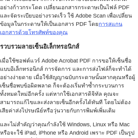
อย่างก้าวกระโดด เปลี่ยนเอกสารกระดาษเป็นไฟล์ PDF
และจัดระเบียบอย่างรวดเร็ว ใช้ Adobe Scan เพื่อเปลี่ยน
ข้อมูลในกระดาษให้เป็นเอกสาร PDF โดย
การสแกน
เอกสารด้วยโทรศัพท์ของคุณ
รวบรวมลายเซ็นอิเล็กทรอนิกส์
เมื่อใช้ซอฟต์แวร์ Adobe Acrobat PDF การขอให้เซ็นชื่อ
แบบอิเล็กทรอนิกส์ การจัดการ และการส่งไฟล์ก็จะทำได้
อย่างง่ายดาย เมื่อใช้สัญญาฉบับกระดาษนั้นหากคุณหรือผู้
เซ็นชื่อพบข้อผิดพลาด ก็จะต้องเริ่มทำซ้ำกระบวนการ
ทั้งหมดใหม่อีกครั้ง แต่หากใช้เอกสารดิจิทัล คุณจะ
สามารถแก้ไขและส่งลายเซ็นอีกครั้งได้ทันที โดยไม่ต้อง
เสียค่าส่งไปรษณีย์หรือวุ่นวายกับการพิมพ์เพิ่มเติม
และไม่สำคัญว่าคุณกำลังใช้ Windows, Linux หรือ Mac
หรือจะใช้ iPad, iPhone หรือ Android เพราะ PDF เป็นรูป