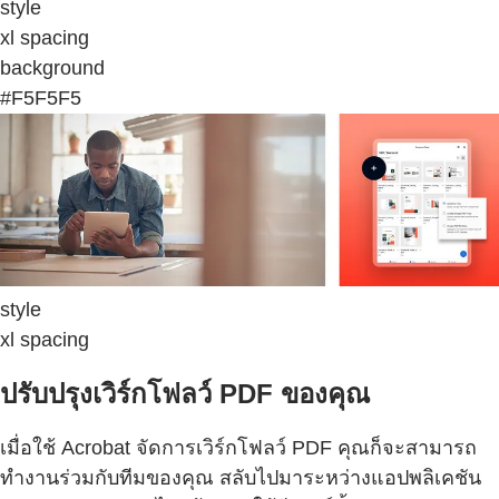
style
xl spacing
background
#F5F5F5
style
xl spacing
ปรับปรุงเวิร์กโฟลว์ PDF ของคุณ
เมื่อใช้ Acrobat จัดการเวิร์กโฟลว์ PDF คุณก็จะสามารถ
ทำงานร่วมกับทีมของคุณ สลับไปมาระหว่างแอปพลิเคชัน