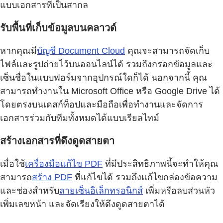
แบบเอกสารที่เป็นสากล
รับพื้นที่เก็บข้อมูลบนคลาวด์
หากคุณมี
บัญชี Document Cloud
คุณจะสามารถจัดเก็บ
ไฟล์และรูปถ่ายไว้บนออนไลน์ได้ รวมถึงกรอกข้อมูลและ
เซ็นชื่อในแบบฟอร์มจากอุปกรณ์ใดก็ได้ นอกจากนี้ คุณ
สามารถทำงานใน Microsoft Office หรือ Google Drive ได้
โดยตรงบนเดสก์ท็อปและมือถือเพื่อทำงานและจัดการ
เอกสารร่วมกับทีมทั้งหมดได้แบบเรียลไทม์
สร้างเอกสารที่ดึงดูดสายตา
เมื่อใช้
เครื่องมือแก้ไข PDF
ที่มีประสิทธิภาพนี้จะทำให้คุณ
สามารถ
สร้าง PDF
ที่แก้ไขได้ รวมถึงแก้ไขกล่องข้อความ
และช่องสำหรับ
ลายเซ็นอิเล็กทรอนิกส์
เพิ่มหรือลบส่วนหัว
เพิ่มเลขหน้า และจัดเรียงให้ดึงดูดสายตาได้