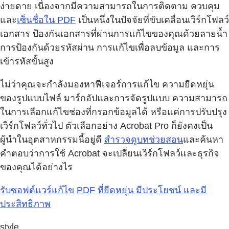
ง่ายดาย เนื่องจากมีความสามารถในการติดตาม ควบคุม
และ
เซ็นชื่อใน PDF
เป็นหนึ่งในปัจจัยที่ขับเคลื่อนเวิร์กโฟลว์
เอกสาร ป้องกันเอกสารที่ผ่านการแก้ไขของคุณด้วยลายน้ำ
การป้องกันด้วยรหัสผ่าน การแก้ไขเพื่อลบข้อมูล และการ
เข้ารหัสขั้นสูง
ไม่ว่าคุณจะกำลังมองหาฟีเจอร์การแก้ไข ความยืดหยุ่น
ของรูปแบบไฟล์ มาร์กอัปและการจัดรูปแบบ ความสามารถ
ในการเลือกแก้ไขช่องที่กรอกข้อมูลได้ หรือแค่การปรับปรุง
เวิร์กโฟลว์ทั่วไป ตัวเลือกอย่าง Acrobat Pro ก็ยังคงเป็น
ผู้นำในอุตสาหกรรมนี้อยู่ดี
สำรวจดูบทช่วยสอน
และค้นหา
คำตอบว่าการใช้ Acrobat จะเปลี่ยนเวิร์กโฟลว์และธุรกิจ
ของคุณได้อย่างไร
รับซอฟต์แวร์แก้ไข PDF ที่ยืดหยุ่น มีประโยชน์ และมี
ประสิทธิภาพ
style