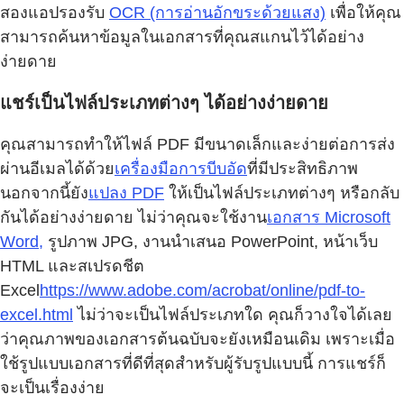
สองแอปรองรับ
OCR (การอ่านอักขระด้วยแสง)
เพื่อให้คุณ
สามารถค้นหาข้อมูลในเอกสารที่คุณสแกนไว้ได้อย่าง
ง่ายดาย
แชร์เป็นไฟล์ประเภทต่างๆ ได้อย่างง่ายดาย
คุณสามารถทำให้ไฟล์ PDF มีขนาดเล็กและง่ายต่อการส่ง
ผ่านอีเมลได้ด้วย
เครื่องมือการบีบอัด
ที่มีประสิทธิภาพ
นอกจากนี้ยัง
แปลง PDF
ให้เป็นไฟล์ประเภทต่างๆ หรือกลับ
กันได้อย่างง่ายดาย ไม่ว่าคุณจะใช้งาน
เอกสาร Microsoft
Word,
รูปภาพ JPG, งานนำเสนอ PowerPoint, หน้าเว็บ
HTML และสเปรดชีต
Excel
https://www.adobe.com/acrobat/online/pdf-to-
excel.html
ไม่ว่าจะเป็นไฟล์ประเภทใด คุณก็วางใจได้เลย
ว่าคุณภาพของเอกสารต้นฉบับจะยังเหมือนเดิม เพราะเมื่อ
ใช้รูปแบบเอกสารที่ดีที่สุดสำหรับผู้รับรูปแบบนี้ การแชร์ก็
จะเป็นเรื่องง่าย