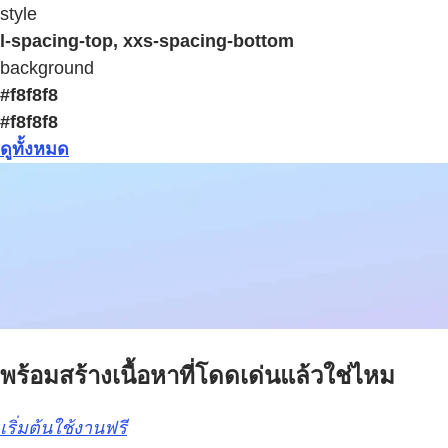
style
l-spacing-top, xxs-spacing-bottom
background
#f8f8f8
#f8f8f8
ดูทั้งหมด
พร้อมสร้างเนื้อหาที่โดดเด่นแล้วใช่ไหม
เริ่มต้นใช้งานฟรี