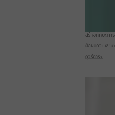
สร้างทักษะการ
ฝึกฝนความสามารถ
ดูวิธีการ>