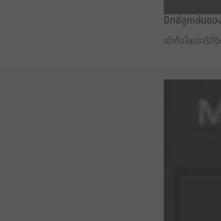
มิกซ์ลูกเล่นขอ
เข้าถึงไลบรารีที