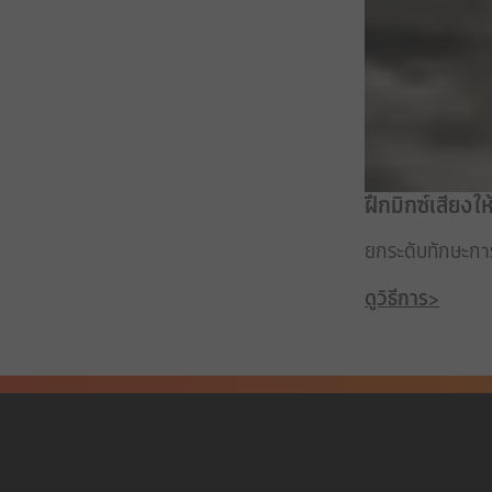
ฝึกมิกซ์เสียงใ
ยกระดับทักษะการ
ดูวิธีการ>