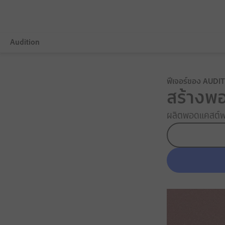
Audition
ภาพรวม
ฟีเจอร์ของ AUDI
สร้างพอ
ฟีเจอร์
ผลิตพอดแคสต์พร้
วิดีโอและเสียง
ดูข้อมูลและสนับสนุน
ทดลองใช้ฟรี
ซื้อเลย