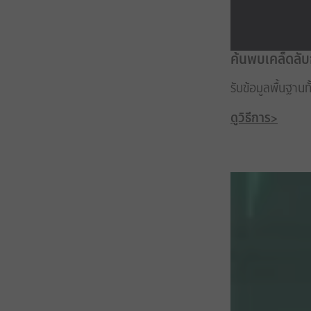
ค้นพบเคล็ดลั
รับข้อมูลพื้นฐา
ดูวิธีการ>