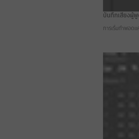
บันทึกเสียงผู
การเริ่มทำพอดแค