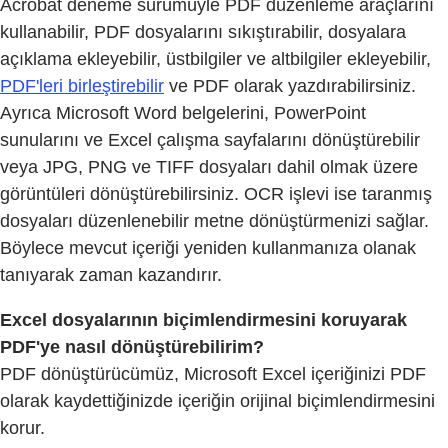
Acrobat deneme sürümüyle PDF düzenleme araçlarını
kullanabilir, PDF dosyalarını sıkıştırabilir, dosyalara
açıklama ekleyebilir, üstbilgiler ve altbilgiler ekleyebilir,
PDF'leri birleştirebilir
ve PDF olarak yazdırabilirsiniz.
Ayrıca Microsoft Word belgelerini, PowerPoint
sunularını ve Excel çalışma sayfalarını dönüştürebilir
veya JPG, PNG ve TIFF dosyaları dahil olmak üzere
görüntüleri dönüştürebilirsiniz. OCR işlevi ise taranmış
dosyaları düzenlenebilir metne dönüştürmenizi sağlar.
Böylece mevcut içeriği yeniden kullanmanıza olanak
tanıyarak zaman kazandırır.
Excel dosyalarının biçimlendirmesini koruyarak
PDF'ye nasıl dönüştürebilirim?
PDF dönüştürücümüz, Microsoft Excel içeriğinizi PDF
olarak kaydettiğinizde içeriğin orijinal biçimlendirmesini
korur.