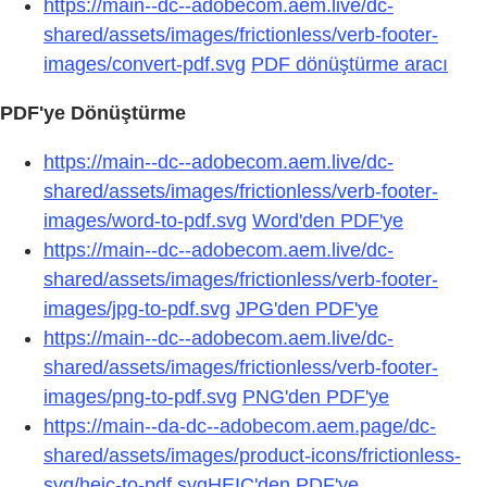
https://main--dc--adobecom.aem.live/dc-
shared/assets/images/frictionless/verb-footer-
images/convert-pdf.svg
PDF dönüştürme aracı
PDF'ye Dönüştürme
https://main--dc--adobecom.aem.live/dc-
shared/assets/images/frictionless/verb-footer-
images/word-to-pdf.svg
Word'den PDF'ye
https://main--dc--adobecom.aem.live/dc-
shared/assets/images/frictionless/verb-footer-
images/jpg-to-pdf.svg
JPG'den PDF'ye
https://main--dc--adobecom.aem.live/dc-
shared/assets/images/frictionless/verb-footer-
images/png-to-pdf.svg
PNG'den PDF'ye
https://main--da-dc--adobecom.aem.page/dc-
shared/assets/images/product-icons/frictionless-
svg/heic-to-pdf.svgHEIC'den PDF'ye