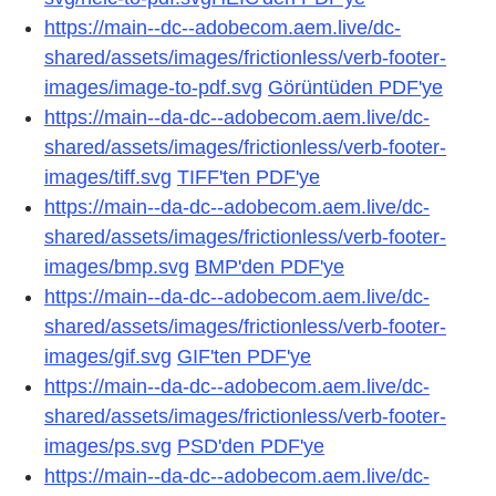
https://main--dc--adobecom.aem.live/dc-
shared/assets/images/frictionless/verb-footer-
images/image-to-pdf.svg
Görüntüden PDF'ye
https://main--da-dc--adobecom.aem.live/dc-
shared/assets/images/frictionless/verb-footer-
images/tiff.svg
TIFF'ten PDF'ye
https://main--da-dc--adobecom.aem.live/dc-
shared/assets/images/frictionless/verb-footer-
images/bmp.svg
BMP'den PDF'ye
https://main--da-dc--adobecom.aem.live/dc-
shared/assets/images/frictionless/verb-footer-
images/gif.svg
GIF'ten PDF'ye
https://main--da-dc--adobecom.aem.live/dc-
shared/assets/images/frictionless/verb-footer-
images/ps.svg
PSD'den PDF'ye
https://main--da-dc--adobecom.aem.live/dc-