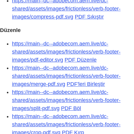
https://main--dc--adobecom.aem.live/dc-
shared/assets/images/frictionless/verb-footer-
images/compress-pdf.svg
PDF Sıkıştır
Düzenle
https://main--dc--adobecom.aem.live/dc-
shared/assets/images/frictionless/verb-footer-
images/pdf-editor.svg
PDF Düzenle
https://main--dc--adobecom.aem.live/dc-
shared/assets/images/frictionless/verb-footer-
images/merge-pdf.svg
PDF'leri Birleştir
https://main--dc--adobecom.aem.live/dc-
shared/assets/images/frictionless/verb-footer-
images/split-pdf.svg
PDF Böl
https://main--dc--adobecom.aem.live/dc-
shared/assets/images/frictionless/verb-footer-
images/crop-pdf.svg
PDF Kırp