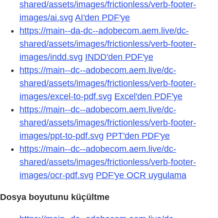
shared/assets/images/frictionless/verb-footer-
images/ai.svg
AI'den PDF'ye
https://main--da-dc--adobecom.aem.live/dc-
shared/assets/images/frictionless/verb-footer-
images/indd.svg
INDD'den PDF'ye
https://main--dc--adobecom.aem.live/dc-
shared/assets/images/frictionless/verb-footer-
images/excel-to-pdf.svg
Excel'den PDF'ye
https://main--dc--adobecom.aem.live/dc-
shared/assets/images/frictionless/verb-footer-
images/ppt-to-pdf.svg
PPT'den PDF'ye
https://main--dc--adobecom.aem.live/dc-
shared/assets/images/frictionless/verb-footer-
images/ocr-pdf.svg
PDF'ye OCR uygulama
Dosya boyutunu küçültme