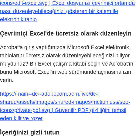
icons/edit-excel.svg | Excel dosyanızı çevrimiçi ortamda
nasıl düzenleyebileceğinizi gösteren bir kalem ile
elektronik tablo
Çevrimiçi Excel'de ücretsiz olarak düzenleyin
Acrobat'a giriş yaptığınızda Microsoft Excel elektronik
tablolarını ücretsiz olarak düzenleyebileceğinizi biliyor
muydunuz? Bir Excel çalışma kitabı seçin ve Acrobat'ın
bunu Microsoft Excel'in web sürümünde açmasına izin
verin.
https://main--dc--adobecom.aem.live/dc-
shared/assets/images/shared-images/frictionless/seo-
icons/private-pdf.svg | Güvenilir PDF gizliliğini temsil
eden kilit ve rozet
İçeriğinizi gizli tutun