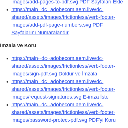
images/add-pages-to-pdf.svg
PDF Sayfaları Ekle
https://main--dc--adobecom.aem.live/dc-
shared/assets/images/frictionless/verb-footer-
images/add-pdf-page-numbers.svg
PDF
Sayfalarını Numaralandır
İmzala ve Koru
https://main--dc--adobecom.aem.live/dc-
shared/assets/images/frictionless/verb-footer-
images/sign-pdf.svg
Doldur ve İmzala
https://main--dc--adobecom.aem.live/dc-
shared/assets/images/frictionless/verb-footer-
images/request-signatures.svg
E-imza İste
https://main--dc--adobecom.aem.live/dc-
shared/assets/images/frictionless/verb-footer-
images/password-protect-pdf.svg
PDF'yi Koru