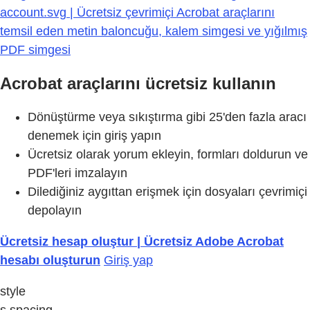
account.svg | Ücretsiz çevrimiçi Acrobat araçlarını
temsil eden metin baloncuğu, kalem simgesi ve yığılmış
PDF simgesi
Acrobat araçlarını ücretsiz kullanın
Dönüştürme veya sıkıştırma gibi 25'den fazla aracı
denemek için giriş yapın
Ücretsiz olarak yorum ekleyin, formları doldurun ve
PDF'leri imzalayın
Dilediğiniz aygıttan erişmek için dosyaları çevrimiçi
depolayın
Ücretsiz hesap oluştur | Ücretsiz Adobe Acrobat
hesabı oluşturun
Giriş yap
style