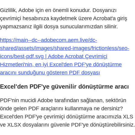
Gizlilik, Adobe için en önemli konudur. Dosyanızı
çevrimiçi hesabınıza kaydetmek üzere Acrobat'a giriş
yapmazsanız ilgili dosya sunucularımızdan silinir.
https://main--dc--adobecom.aem.live/dc-
shared/assets/images/shared-images/frictionless/seo-
icons/best-pdf.svg | Adobe Acrobat Çevrimiçi
Hizmetleri'nin, en iyi Excel'den PDF'ye dönüştürme
aracını sunduğunu gösteren PDF dosyası
Excel'den PDF'ye güvenilir dönüştürme aracı
PDF'nin mucidi Adobe tarafından sağlanan, sektörün
önde gelen PDF araçlarını kullanmaya ne dersiniz?
Excel'den PDF'ye çevrimiçi dönüştürme aracımızla XLS
ve XLSX dosyalarını güvenle PDF'ye dönüştürebilirsiniz.