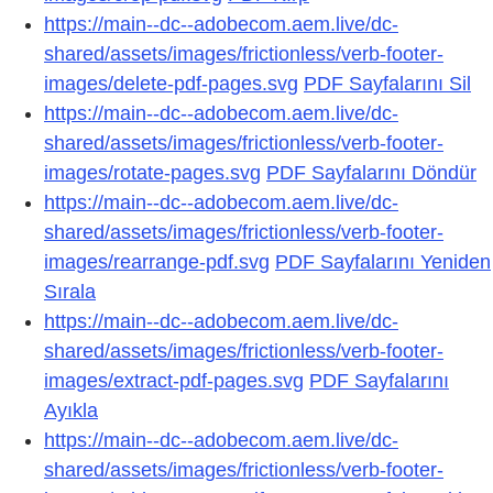
https://main--dc--adobecom.aem.live/dc-
shared/assets/images/frictionless/verb-footer-
images/delete-pdf-pages.svg
PDF Sayfalarını Sil
https://main--dc--adobecom.aem.live/dc-
shared/assets/images/frictionless/verb-footer-
images/rotate-pages.svg
PDF Sayfalarını Döndür
https://main--dc--adobecom.aem.live/dc-
shared/assets/images/frictionless/verb-footer-
images/rearrange-pdf.svg
PDF Sayfalarını Yeniden
Sırala
https://main--dc--adobecom.aem.live/dc-
shared/assets/images/frictionless/verb-footer-
images/extract-pdf-pages.svg
PDF Sayfalarını
Ayıkla
https://main--dc--adobecom.aem.live/dc-
shared/assets/images/frictionless/verb-footer-