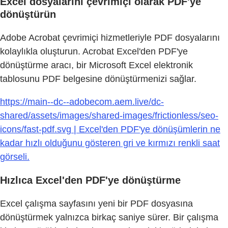
Excel dosyalarını çevrimiçi olarak PDF'ye
dönüştürün
Adobe Acrobat çevrimiçi hizmetleriyle PDF dosyalarını
kolaylıkla oluşturun. Acrobat Excel'den PDF'ye
dönüştürme aracı, bir Microsoft Excel elektronik
tablosunu PDF belgesine dönüştürmenizi sağlar.
https://main--dc--adobecom.aem.live/dc-
shared/assets/images/shared-images/frictionless/seo-
icons/fast-pdf.svg | Excel'den PDF'ye dönüşümlerin ne
kadar hızlı olduğunu gösteren gri ve kırmızı renkli saat
görseli.
Hızlıca Excel'den PDF'ye dönüştürme
Excel çalışma sayfasını yeni bir PDF dosyasına
dönüştürmek yalnızca birkaç saniye sürer. Bir çalışma