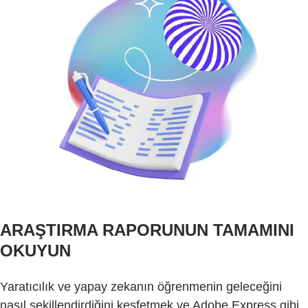
ARAŞTIRMA RAPORUNUN TAMAMINI
OKUYUN
Yaratıcılık ve yapay zekanın öğrenmenin geleceğini
nasıl şekillendirdiğini keşfetmek ve Adobe Express gibi