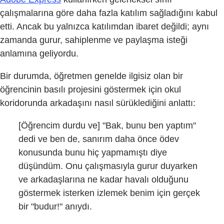
çalışmalarına göre daha fazla katılım sağladığını kabul
etti. Ancak bu yalnızca katılımdan ibaret değildi; aynı
zamanda gurur, sahiplenme ve paylaşma isteği
anlamına geliyordu.
Bir durumda, öğretmen genelde ilgisiz olan bir
öğrencinin basılı projesini göstermek için okul
koridorunda arkadaşını nasıl sürüklediğini anlattı:
[Öğrencim durdu ve] "Bak, bunu ben yaptım"
dedi ve ben de, sanırım daha önce ödev
konusunda bunu hiç yapmamıştı diye
düşündüm. Onu çalışmasıyla gurur duyarken
ve arkadaşlarına ne kadar havalı olduğunu
göstermek isterken izlemek benim için gerçek
bir "budur!" anıydı.