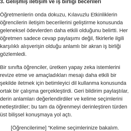
3. Gelişmiş iletişim ve iş birliği becerileri
Öğretmenlerin onda dokuzu, Kılavuzlu Etkinliklerin
öğrencilerin iletişim becerilerini geliştirme konusunda
geleneksel ödevlerden daha etkili olduğunu belirtti. Her
öğretmen sadece cevap paylaşımı değil, fikirlerle ilgili
karşılıklı alışverişin olduğu anlamlı bir akran iş birliği
gözlemledi.
Bir sınıfta öğrenciler, üretken yapay zeka istemlerini
revize etme ve amaçladıkları mesajı daha etkili bir
şekilde iletmek için betimleyici dil kullanma konusunda
ortak bir çalışma gerçekleştirdi. Geri bildirim paylaştılar,
derin anlamları değerlendirdiler ve kelime seçimlerini
netleştirdiler; bu tam da öğrenmeyi derinleştiren türden
üst bilişsel konuşmaya yol açtı.
[Öğrencilerime] "Kelime seçimlerinize bakalım.