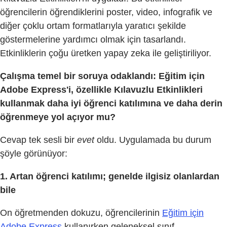
öğrencilerin öğrendiklerini poster, video, infografik ve
diğer çoklu ortam formatlarıyla yaratıcı şekilde
göstermelerine yardımcı olmak için tasarlandı.
Etkinliklerin çoğu üretken yapay zeka ile geliştiriliyor.
Çalışma temel bir soruya odaklandı: Eğitim için
Adobe Express'i, özellikle Kılavuzlu Etkinlikleri
kullanmak daha iyi öğrenci katılımına ve daha derin
öğrenmeye yol açıyor mu?
Cevap tek sesli bir
evet
oldu. Uygulamada bu durum
şöyle görünüyor:
1. Artan öğrenci katılımı; genelde ilgisiz olanlardan
bile
On öğretmenden dokuzu, öğrencilerinin
Eğitim için
Adobe Express
kullanırken geleneksel sınıf