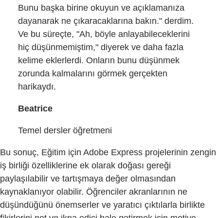
Bunu başka birine okuyun ve açıklamanıza
dayanarak ne çıkaracaklarına bakın." derdim.
Ve bu süreçte, "Ah, böyle anlayabileceklerini
hiç düşünmemiştim," diyerek ve daha fazla
kelime eklerlerdi. Onların bunu düşünmek
zorunda kalmalarını görmek gerçekten
harikaydı.
Beatrice
Temel dersler öğretmeni
Bu sonuç, Eğitim için Adobe Express projelerinin zengin
iş birliği özelliklerine ek olarak doğası gereği
paylaşılabilir ve tartışmaya değer olmasından
kaynaklanıyor olabilir. Öğrenciler akranlarının ne
düşündüğünü önemserler ve yaratıcı çıktılarla birlikte
fikirlerini net ve ikna edici hale getirmek için motive