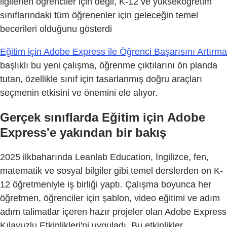
ilgilenen öğrenciler için değil, K-12 ve yükseköğretim
sınıflarındaki tüm öğrenenler için geleceğin temel
becerileri olduğunu gösterdi
Eğitim için Adobe Express ile Öğrenci Başarısını Artırma
başlıklı bu yeni çalışma, öğrenme çıktılarını ön planda
tutan, özellikle sınıf için tasarlanmış doğru araçları
seçmenin etkisini ve önemini ele alıyor.
Gerçek sınıflarda Eğitim için Adobe
Express'e yakından bir bakış
2025 ilkbaharında Leanlab Education, İngilizce, fen,
matematik ve sosyal bilgiler gibi temel derslerden on K-
12 öğretmeniyle iş birliği yaptı. Çalışma boyunca her
öğretmen, öğrenciler için şablon, video eğitimi ve adım
adım talimatlar içeren hazır projeler olan Adobe Express
Kılavuzlu Etkinlikleri'ni uyguladı. Bu etkinlikler