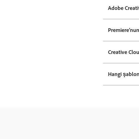
Adobe Creativ
Premiere'nun
Creative Clo
Hangi şablonl