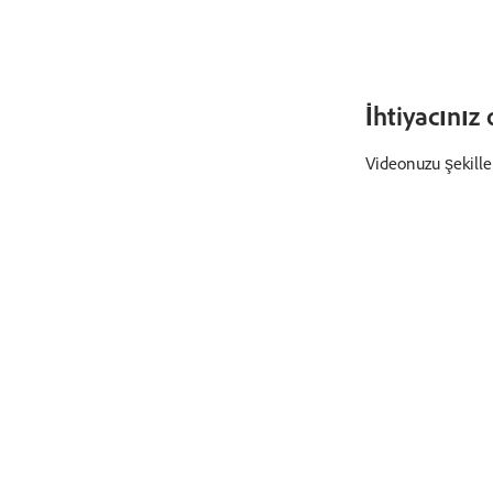
İhtiyacınız 
Videonuzu şekillen