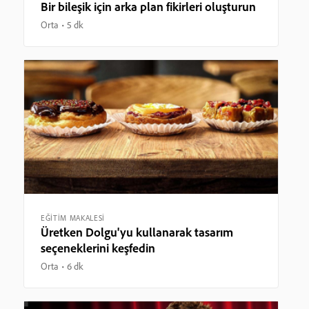
Bir bileşik için arka plan fikirleri oluşturun
Orta
5 dk
EĞİTİM MAKALESİ
Üretken Dolgu'yu kullanarak tasarım
seçeneklerini keşfedin
Orta
6 dk