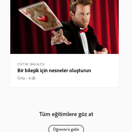
EĞİTİM MAKALESİ
Bir bileşik için nesneler oluşturun
Orta
4 dk
Tüm eğitimlere göz at
Öğrenin'e gidin