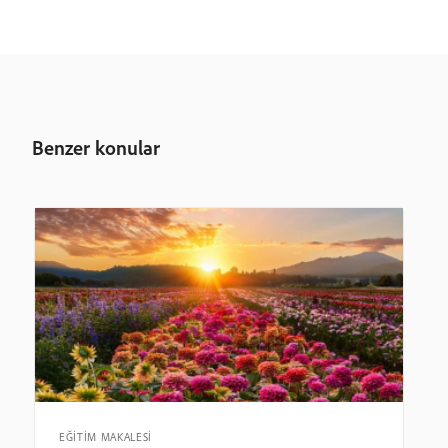
Benzer konular
EĞİTİM MAKALESİ