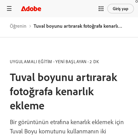
Giriş yap
Öğrenin
Tuval boyunu artırarak fotoğrafa kenarlık ekleme
UYGULAMALI EĞITIM
YENI BAŞLAYAN
2 DK
Tuval boyunu artırarak
fotoğrafa kenarlık
ekleme
Bir görüntünün etrafına kenarlık eklemek için
Tuval Boyu komutunu kullanmanın iki