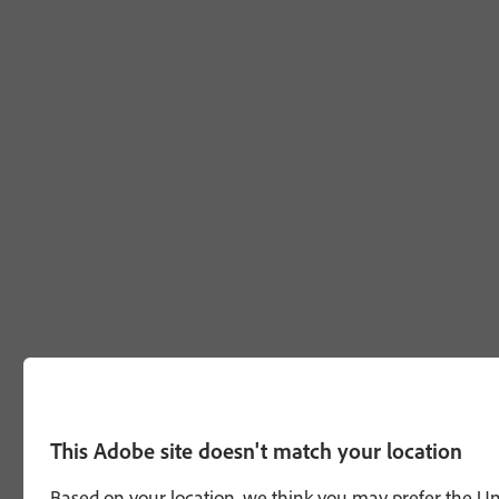
This Adobe site doesn't match your location
Based on your location, we think you may prefer the Unit