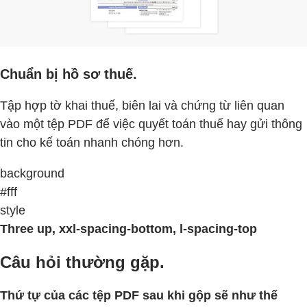
Chuẩn bị hồ sơ thuế.
Tập hợp tờ khai thuế, biên lai và chứng từ liên quan
vào một tệp PDF để việc quyết toán thuế hay gửi thông
tin cho kế toán nhanh chóng hơn.
background
#fff
style
Three up, xxl-spacing-bottom, l-spacing-top
Câu hỏi thường gặp.
Thứ tự của các tệp PDF sau khi gộp sẽ như thế