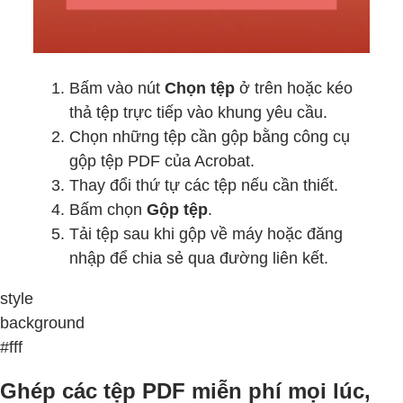
Bấm vào nút
Chọn tệp
ở trên hoặc kéo
thả tệp trực tiếp vào khung yêu cầu.
Chọn những tệp cần gộp bằng công cụ
gộp tệp PDF của Acrobat.
Thay đổi thứ tự các tệp nếu cần thiết.
Bấm chọn
Gộp tệp
.
Tải tệp sau khi gộp về máy hoặc đăng
nhập để chia sẻ qua đường liên kết.
style
background
#fff
Ghép các tệp PDF miễn phí mọi lúc,