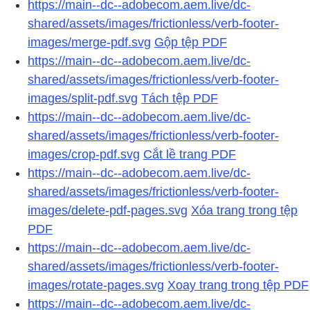
https://main--dc--adobecom.aem.live/dc-
shared/assets/images/frictionless/verb-footer-
images/merge-pdf.svg
Gộp tệp PDF
https://main--dc--adobecom.aem.live/dc-
shared/assets/images/frictionless/verb-footer-
images/split-pdf.svg
Tách tệp PDF
https://main--dc--adobecom.aem.live/dc-
shared/assets/images/frictionless/verb-footer-
images/crop-pdf.svg
Cắt lề trang PDF
https://main--dc--adobecom.aem.live/dc-
shared/assets/images/frictionless/verb-footer-
images/delete-pdf-pages.svg
Xóa trang trong tệp
PDF
https://main--dc--adobecom.aem.live/dc-
shared/assets/images/frictionless/verb-footer-
images/rotate-pages.svg
Xoay trang trong tệp PDF
https://main--dc--adobecom.aem.live/dc-