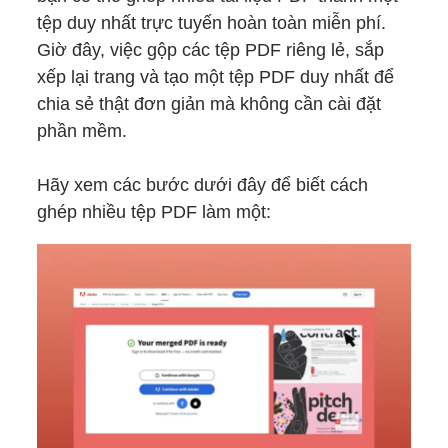
tệp duy nhất trực tuyến hoàn toàn miễn phí.
Giờ đây, việc gộp các tệp PDF riêng lẻ, sắp
xếp lại trang và tạo một tệp PDF duy nhất để
chia sẻ thật đơn giản mà không cần cài đặt
phần mềm.
Hãy xem các bước dưới đây để biết cách
ghép nhiều tệp PDF làm một: