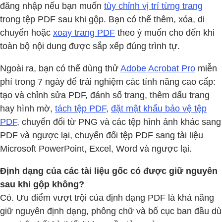
đăng nhập nếu bạn muốn
tùy chỉnh vị trí từng trang
trong tệp PDF sau khi gộp. Bạn có thể thêm, xóa, di
chuyển hoặc
xoay trang PDF
theo ý muốn cho đến khi
toàn bộ nội dung được sắp xếp đúng trình tự.
Ngoài ra, bạn có thể dùng thử
Adobe Acrobat Pro
miễn
phí trong 7 ngày để trải nghiệm các tính năng cao cấp:
tạo và chỉnh sửa PDF, đánh số trang, thêm dấu trang
hay hình mờ,
tách tệp PDF
,
đặt mật khẩu bảo vệ tệp
PDF
, chuyển đổi từ PNG và các tệp hình ảnh khác sang
PDF và ngược lại, chuyển đổi tệp PDF sang tài liệu
Microsoft PowerPoint, Excel, Word và ngược lại.
Định dạng của các tài liệu gốc có được giữ nguyên
sau khi gộp không?
Có. Ưu điểm vượt trội của định dạng PDF là khả năng
giữ nguyên định dạng, phông chữ và bố cục ban đầu dù