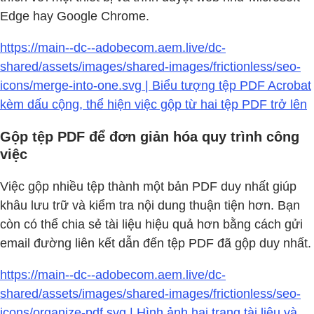
Edge hay Google Chrome.
https://main--dc--adobecom.aem.live/dc-
shared/assets/images/shared-images/frictionless/seo-
icons/merge-into-one.svg | Biểu tượng tệp PDF Acrobat
kèm dấu cộng, thể hiện việc gộp từ hai tệp PDF trở lên
Gộp tệp PDF để đơn giản hóa quy trình công
việc
Việc gộp nhiều tệp thành một bản PDF duy nhất giúp
khâu lưu trữ và kiểm tra nội dung thuận tiện hơn. Bạn
còn có thể chia sẻ tài liệu hiệu quả hơn bằng cách gửi
email đường liên kết dẫn đến tệp PDF đã gộp duy nhất.
https://main--dc--adobecom.aem.live/dc-
shared/assets/images/shared-images/frictionless/seo-
icons/organize-pdf.svg | Hình ảnh hai trang tài liệu và