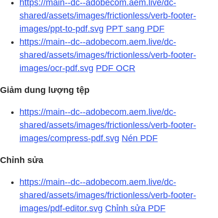
https://main--dc--adobecom.aem.live/dc-
shared/assets/images/frictionless/verb-footer-
images/ppt-to-pdf.svg
PPT sang PDF
https://main--dc--adobecom.aem.live/dc-
shared/assets/images/frictionless/verb-footer-
images/ocr-pdf.svg
PDF OCR
Giảm dung lượng tệp
https://main--dc--adobecom.aem.live/dc-
shared/assets/images/frictionless/verb-footer-
images/compress-pdf.svg
Nén PDF
Chỉnh sửa
https://main--dc--adobecom.aem.live/dc-
shared/assets/images/frictionless/verb-footer-
images/pdf-editor.svg
Chỉnh sửa PDF