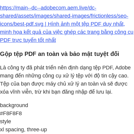
https://main--dc--adobecom.aem.live/dc-
shared/assets/images/shared-images/frictionless/seo-
icons/best-pdf.svg | Hình ảnh một tệp PDF duy nhất,
minh họa kết quả của việc ghép các trang bằng công cụ
PDF trực tuyến tốt nhất
Gộp tệp PDF an toàn và bảo mật tuyệt đối
Là công ty đã phát triển nên định dạng tệp PDF, Adobe
mang đến những công cụ xử lý tệp với độ tin cậy cao.
Tệp của bạn được máy chủ xử lý an toàn và sẽ được
xóa vĩnh viễn, trừ khi bạn đăng nhập để lưu lại.
background
#F8F8F8
style
xl spacing, three-up