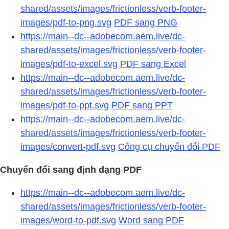
shared/assets/images/frictionless/verb-footer-
images/pdf-to-png.svg
PDF sang PNG
https://main--dc--adobecom.aem.live/dc-
shared/assets/images/frictionless/verb-footer-
images/pdf-to-excel.svg
PDF sang Excel
https://main--dc--adobecom.aem.live/dc-
shared/assets/images/frictionless/verb-footer-
images/pdf-to-ppt.svg
PDF sang PPT
https://main--dc--adobecom.aem.live/dc-
shared/assets/images/frictionless/verb-footer-
images/convert-pdf.svg
Công cụ chuyển đổi PDF
Chuyển đổi sang định dạng PDF
https://main--dc--adobecom.aem.live/dc-
shared/assets/images/frictionless/verb-footer-
images/word-to-pdf.svg
Word sang PDF