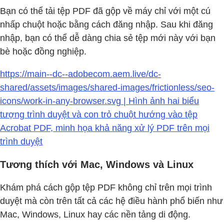
Bạn có thể tải tệp PDF đã gộp về máy chỉ với một cú
nhấp chuột hoặc bằng cách đăng nhập. Sau khi đăng
nhập, bạn có thể dễ dàng chia sẻ tệp mới này với bạn
bè hoặc đồng nghiệp.
https://main--dc--adobecom.aem.live/dc-
shared/assets/images/shared-images/frictionless/seo-
icons/work-in-any-browser.svg | Hình ảnh hai biểu
tượng trình duyệt và con trỏ chuột hướng vào tệp
Acrobat PDF, minh họa khả năng xử lý PDF trên mọi
trình duyệt
Tương thích với Mac, Windows và Linux
Khám phá cách gộp tệp PDF không chỉ trên mọi trình
duyệt mà còn trên tất cả các hệ điều hành phổ biến như
Mac, Windows, Linux hay các nền tảng di động.