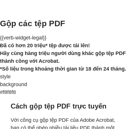
Gộp các tệp PDF
{{verb-widget-legal}}
Đã có hơn 20 triệu* tệp được tải lên!
Hãy cùng hàng triệu người dùng khác gộp tệp PDF
thành công với Acrobat.
*Số liệu trong khoảng thời gian từ 18 đến 24 tháng.
style
background
#f8f8f8
Cách gộp tệp PDF trực tuyến
Với công cụ gộp tệp PDF của Adobe Acrobat,
bạn có thể ghép nhiều tài liệu PDF thành một