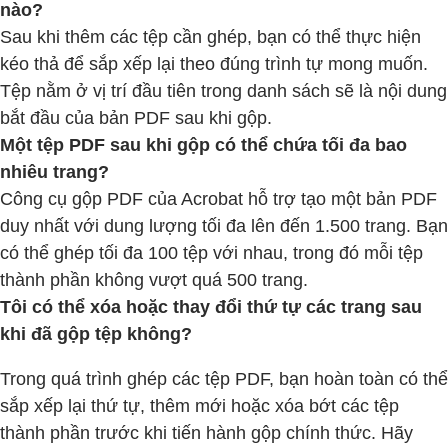
nào?
Sau khi thêm các tệp cần ghép, bạn có thể thực hiện
kéo thả để sắp xếp lại theo đúng trình tự mong muốn.
Tệp nằm ở vị trí đầu tiên trong danh sách sẽ là nội dung
bắt đầu của bản PDF sau khi gộp.
Một tệp PDF sau khi gộp có thể chứa tối đa bao
nhiêu trang?
Công cụ gộp PDF của Acrobat hỗ trợ tạo một bản PDF
duy nhất với dung lượng tối đa lên đến 1.500 trang. Bạn
có thể ghép tối đa 100 tệp với nhau, trong đó mỗi tệp
thành phần không vượt quá 500 trang.
Tôi có thể xóa hoặc thay đổi thứ tự các trang sau
khi đã gộp tệp không?
Trong quá trình ghép các tệp PDF, bạn hoàn toàn có thể
sắp xếp lại thứ tự, thêm mới hoặc xóa bớt các tệp
thành phần trước khi tiến hành gộp chính thức. Hãy