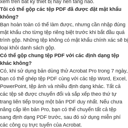
xem trên bất kỳ thiết bị hay nền tảng nào.
Tôi có thể gộp các tệp PDF đã được đặt mật khẩu
không?
Bạn hoàn toàn có thể làm được, nhưng cần nhập đúng
mật khẩu cho từng tệp riêng biệt trước khi bắt đầu quá
trình gộp. Những tệp không có mật khẩu chính xác sẽ bị
loại khỏi danh sách gộp.
Có thể gộp chung tệp PDF với các định dạng tệp
khác không?
Có, khi sử dụng bản dùng thử Acrobat Pro trong 7 ngày,
bạn có thể ghép tệp PDF cùng với các tệp Word, Excel,
PowerPoint, tệp ảnh và nhiều định dạng khác. Tất cả
các tệp sẽ được chuyển đổi và sắp xếp theo thứ tự
trang liên tiếp trong một bản PDF duy nhất. Nếu chưa
nâng cấp lên bản Pro, bạn có thể chuyển tất cả tệp
sang định dạng PDF trước, sau đó sử dụng miễn phí
các công cụ trực tuyến của Acrobat.